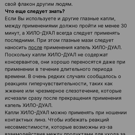
свой флакон другим людям.
Что еще следует знать?
Если Вы используете и другие глазные капли,
между применениями должно пройти не менее 30
минут, а ХИЛО-ДУАЛ всегда следует применять
последними. При этом глазные мази следует
наносить
после
применения капель ХИЛО-ДУАЛ.
Поскольку капли ХИЛО-ДУАЛ не содержат
консервантов, они хорошо переносятся даже при
применении в течение длительного периода
времени. В очень редких случаях сообщалось о
реакциях гиперчувствительности, таких как
жжение или чрезмерное слезотечение, которые
исчезали сразу после прекращения применения
капель ХИЛО-ДУАЛ.
Капли ХИЛО-ДУАЛ можно применять при ношении
контактных линз. Чтобы избежать реакций
несовместимости, которые возможны из-за
взаимодействия между продуктами для ухода за