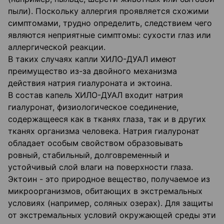
пыли). Поскольку аллергия проявляется схожими
симптомами, трудно определить, следствием чего
являются неприятные симптомы: сухости глаз или
аллергической реакции.
В таких случаях капли ХИЛО-ДУАЛ имеют
преимущество из-за двойного механизма
действия натрия гиалуроната и эктоина.
В состав капель ХИЛО-ДУАЛ входит натрия
гиалуронат, физиологическое соединение,
содержащееся как в тканях глаза, так и в других
тканях организма человека. Натрия гиалуронат
обладает особым свойством образовывать
ровный, стабильный, долговременный и
устойчивый слой влаги на поверхности глаза.
Эктоин - это природное вещество, получаемое из
микроорганизмов, обитающих в экстремальных
условиях (например, соляных озерах). Для защиты
от экстремальных условий окружающей среды эти