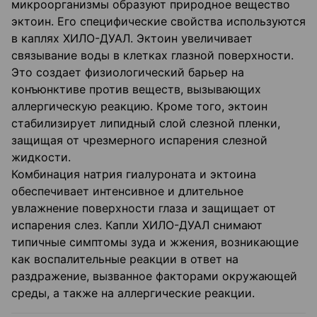
микроорганизмы образуют природное вещество
эктоин. Его специфические свойства используются
в каплях ХИЛО-ДУАЛ. Эктоин увеличивает
связывание воды в клетках глазной поверхности.
Это создает физиологический барьер на
конъюнктиве против веществ, вызывающих
аллергическую реакцию. Кроме того, эктоин
стабилизирует липидный слой слезной пленки,
защищая от чрезмерного испарения слезной
жидкости.
Комбинация натрия гиалуроната и эктоина
обеспечивает интенсивное и длительное
увлажнение поверхности глаза и защищает от
испарения слез. Капли ХИЛО-ДУАЛ снимают
типичные симптомы зуда и жжения, возникающие
как воспалительные реакции в ответ на
раздражение, вызванное факторами окружающей
среды, а также на аллергические реакции.