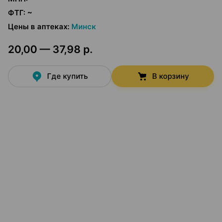
ФТГ
:
~
Цены в аптеках
:
Минск
20,00 — 37,98 р.
Где купить
В корзину