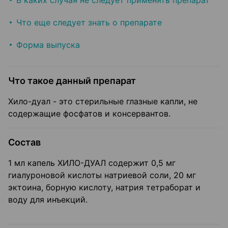
В каких случая не следует применять препарат
Что еще следует знать о препарате
Форма выпуска
Что такое данный препарат
Хило-дуал - это стерильные глазные капли, не
содержащие фосфатов и консервантов.
Состав
1 мл капель ХИЛО-ДУАЛ содержит 0,5 мг
гиалуроновой кислоты натриевой соли, 20 мг
эктоина, борную кислоту, натрия тетраборат и
воду для инъекций.