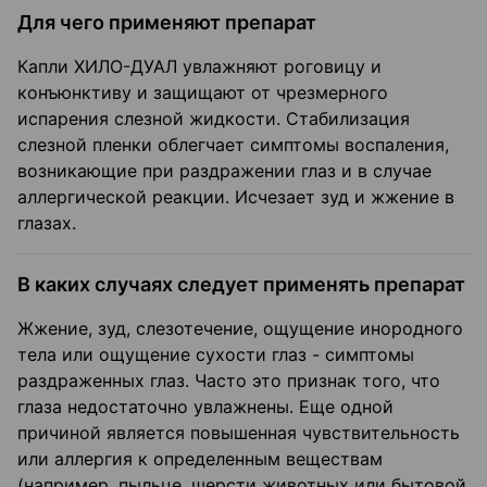
Для чего применяют препарат
Капли ХИЛО-ДУАЛ увлажняют роговицу и
конъюнктиву и защищают от чрезмерного
испарения слезной жидкости. Стабилизация
слезной пленки облегчает симптомы воспаления,
возникающие при раздражении глаз и в случае
аллергической реакции. Исчезает зуд и жжение в
глазах.
В каких случаях следует применять препарат
Жжение, зуд, слезотечение, ощущение инородного
тела или ощущение сухости глаз - симптомы
раздраженных глаз. Часто это признак того, что
глаза недостаточно увлажнены. Еще одной
причиной является повышенная чувствительность
или аллергия к определенным веществам
(например, пыльце, шерсти животных или бытовой