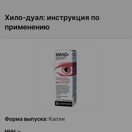
Хило-дуал: инструкция по
применению
Форма выпуска
:
Капли
МНН
:
~