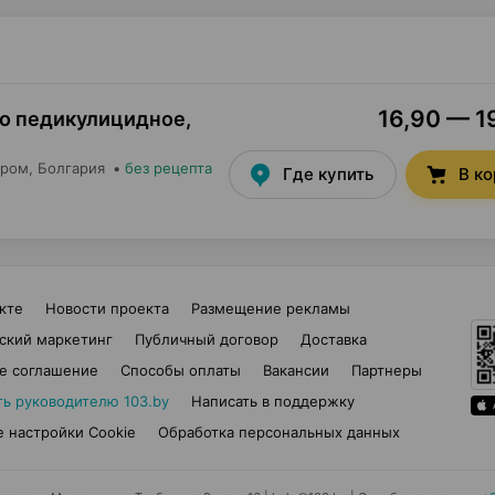
16,90 — 19
во педикулицидное,
пром
, Болгария
•
без рецепта
Где купить
В к
кте
Новости проекта
Размещение рекламы
ский маркетинг
Публичный договор
Доставка
е соглашение
Способы оплаты
Вакансии
Партнеры
ть руководителю 103.by
Написать в поддержку
 настройки Cookie
Обработка персональных данных