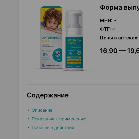
Форма вып
МНН
:
~
ФТГ
:
~
Цены в аптеках
:
16,90 — 19,6
Содержание
Описание
Показания к применению
Побочные действия