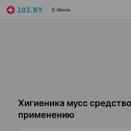
Минск
Хигиеника мусс средство
применению