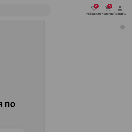
Избранное
Корзина
Профиль
я по