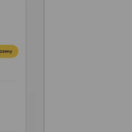
орзину