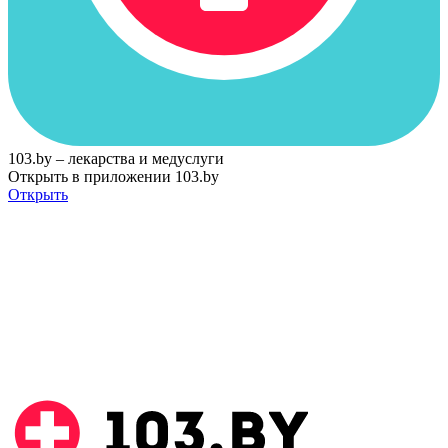
103.by – лекарства и медуслуги
Открыть в приложении 103.by
Открыть