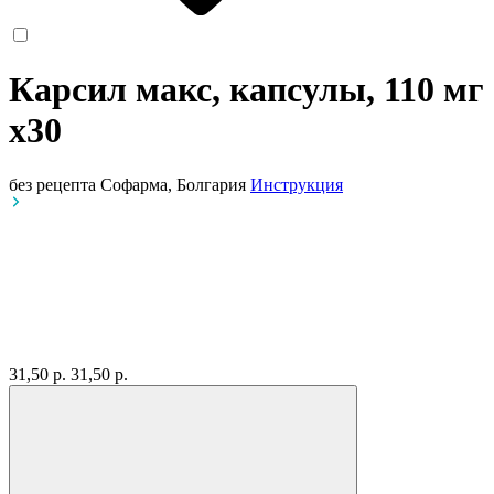
Карсил макс, капсулы, 110 мг
x30
без рецепта
Софарма, Болгария
Инструкция
31,50 р.
31,50 р.