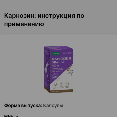
Карнозин: инструкция по
применению
Форма выпуска
:
Капсулы
МНН
:
~