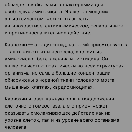
обладает свойствами, характерными для
свободных аминокислот. Является мощным
антиоксидантом, может оказывать
антивозрастное, антиишемическое, репаративное
и противовоспалительное действие.
Карнозин — это дипептид, который присутствует в
тканях животных и человека, состоит из
аминокислот бета-аланина и гистидина. Он
является частью практически во всех структурах
организма, но самые большие концентрации
обнаружены в нервной ткани головного мозга,
мышечных клетках, кардиомиоцитах.
Карнозин играет важную роль в поддержании
клеточного гомеостаза, а его прием может
оказывать омолаживающее действие как на
уровне клеток, так и на уровне всего организма
человека