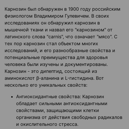
Карнозин был обнаружен в 1900 году российским
физиологом Владимиром Гулевичем. В своих
исследованиях он обнаружил карнозин в
мышечной ткани и назвал его "карнозином" от
латинского слова "carnis", что означает "мясо". С
тех пор карнозин стал объектом многих
исследований, и его разнообразные свойства и
потенциальные преимущества для здоровья
человека были изучены и документированы.
Карнозин - это дипептид, состоящий из
аминокислот β-аланина и L-гистидина. Вот
несколько его уникальных свойств:
Антиоксидантные свойства: Карнозин
обладает сильными антиоксидантными
свойствами, защищающими клетки
организма от действия свободных радикалов
и окислительного стресса.