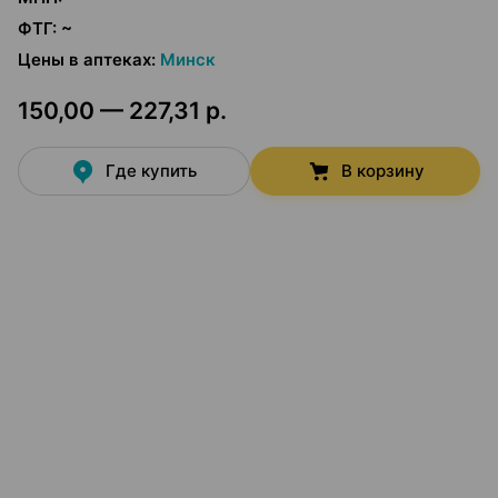
ФТГ
:
~
Цены в аптеках
:
Минск
150,00 — 227,31 р.
Где купить
В корзину