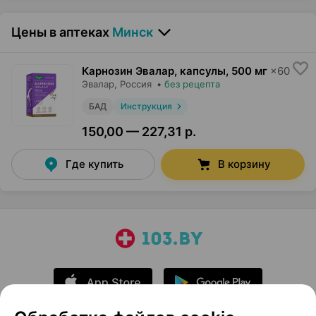
Цены в аптеках
Минск
Карнозин Эвалар, капсулы
,
500 мг
×
60
Эвалар
, Россия
•
без рецепта
БАД
Инструкция
150,00 — 227,31 р.
Где купить
В корзину