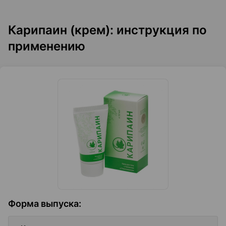
Карипаин (крем): инструкция по
применению
Форма выпуска
: