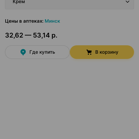
Крем
Цены в аптеках
:
Минск
32,62 — 53,14 р.
Где купить
В корзину