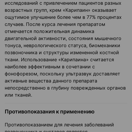
исследований с привлечением пациентов разных
возрастных групп, крем «Карипаин» оказывает
ощутимое улучшение более чем в 77% процентах
случаев. После курса лечения препаратом
отмечается положительная динамика
двигательной активности, состояния мышечного
тонуса, неврологического статуса, биомеханики
позвоночника и структуры измененной костной
ткани. Использование «Карипаина» считается
наиболее эффективным в сочетании с
фонофорезом, поскольку ультразвук доставляет
активные вещества данного препарата
непосредственно в глубину поврежденных органов
или тканей.
Противопоказания к применению
Противопоказанием для лечения заболеваний
позвоночника и суставов является