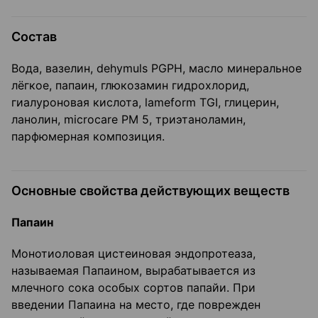
Состав
Вода, вазелин, dehymuls PGPH, масло минеральное
лёгкое, папаин, глюкозамин гидрохлорид,
гиалуроновая кислота, lameform TGI, глицерин,
ланолин, microcare PM 5, триэтаноламин,
парфюмерная композиция.
Основные свойства действующих веществ
Папаин
Монотиоловая цистеиновая эндопротеаза,
называемая Папаином, вырабатывается из
млечного сока особых сортов папайи. При
введении Папаина на место, где поврежден