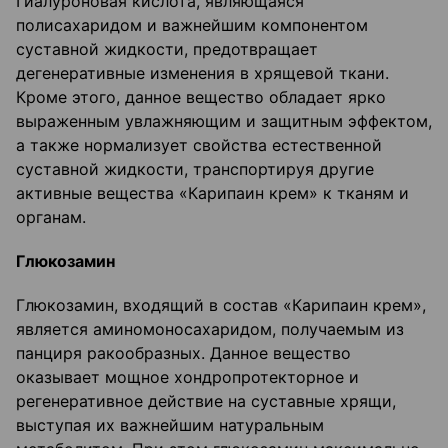
Гиалуроновая кислота, являющаяся
полисахаридом и важнейшим компонентом
суставной жидкости, предотвращает
дегенеративные изменения в хрящевой ткани.
Кроме этого, данное вещество обладает ярко
выраженным увлажняющим и защитным эффектом,
а также нормализует свойства естественной
суставной жидкости, транспортируя другие
активные вещества «Карипаин крем» к тканям и
органам.
Глюкозамин
Глюкозамин, входящий в состав «Карипаин крем»,
является аминомоносахаридом, получаемым из
панциря ракообразных. Данное вещество
оказывает мощное хондропротекторное и
регенеративное действие на суставные хрящи,
выступая их важнейшим натуральным