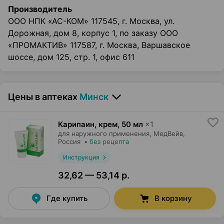
Производитель
ООО НПК «АС-КОМ» 117545, г. Москва, ул.
Дорожная, дом 8, корпус 1, по заказу ООО
«ПРОМАКТИВ» 117587, г. Москва, Варшавское
шоссе, дом 125, стр. 1, офис 611
Цены в аптеках
Минск
Карипаин, крем
,
50 мл
×
1
для наружного применения,
МедВейв
,
Россия
•
без рецепта
Инструкция
32,62 — 53,14 р.
Где купить
В корзину