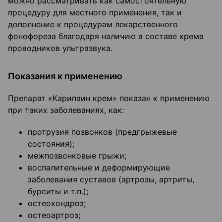
можно рассматривать как самостоятельную
процедуру для местного применения, так и
дополнение к процедурам лекарственного
фонофореза благодаря наличию в составе крема
проводников ультразвука.
Показания к применению
Препарат «Карипаин крем» показан к применению
при таких заболеваниях, как:
протрузия позвонков (предгрыжевые
состояния);
межпозвонковые грыжи;
воспалительные и деформирующие
заболевания суставов (артрозы, артриты,
бурситы и т.п.);
остеохондроз;
остеоартроз;