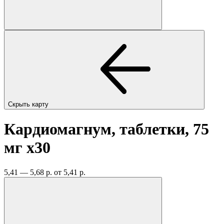
Скрыть карту
Кардиомагнум, таблетки, 75
мг
x30
5,41 — 5,68 р.
от 5,41 р.