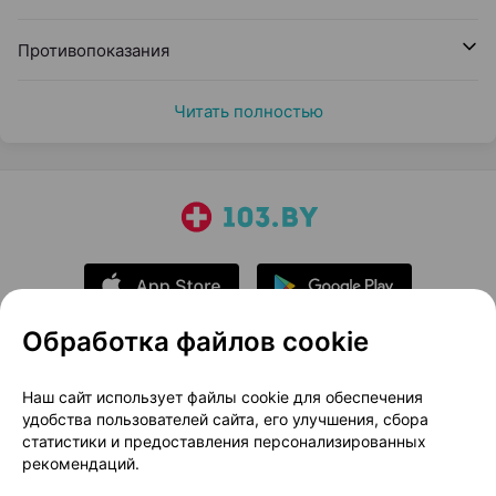
Противопоказания
Читать полностью
Обработка файлов cookie
О проекте
Новости проекта
Наш сайт использует файлы cookie для обеспечения
удобства пользователей сайта, его улучшения, сбора
Размещение рекламы
Медицинский маркетинг
статистики и предоставления персонализированных
Публичный договор
Доставка
рекомендаций.
Пользовательское соглашение