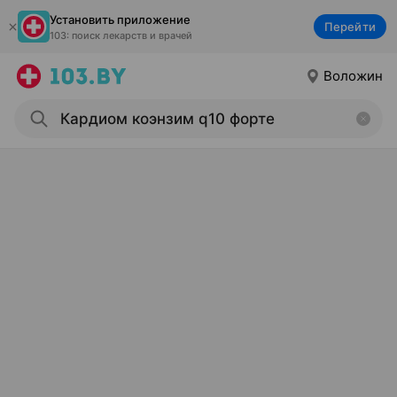
Установить приложение
Перейти
103: поиск лекарств и врачей
Воложин