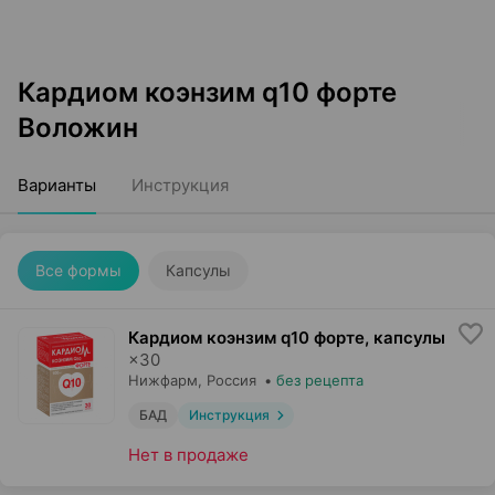
Кардиом коэнзим q10 форте
Воложин
Варианты
Инструкция
Все формы
Капсулы
Кардиом коэнзим q10 форте, капсулы
×
30
Нижфарм
, Россия
•
без рецепта
БАД
Инструкция
Нет в продаже