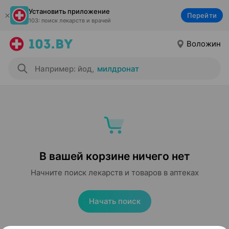
Установить приложение
Перейти
103: поиск лекарств и врачей
Воложин
Например: йод
,
милдронат
В вашей корзине ничего нет
Начните поиск лекарств и товаров в аптеках
Начать поиск