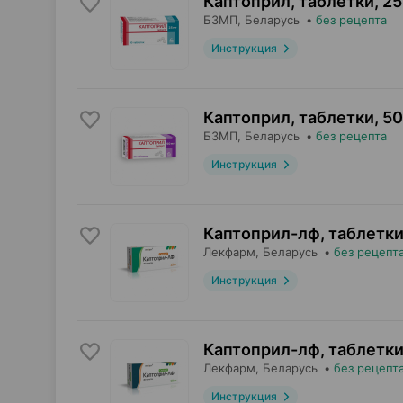
Каптоприл, таблетки
,
25
БЗМП
, Беларусь
•
без рецепта
Инструкция
Каптоприл, таблетки
,
50
БЗМП
, Беларусь
•
без рецепта
Инструкция
Каптоприл-лф, таблетк
Лекфарм
, Беларусь
•
без рецепт
Инструкция
Каптоприл-лф, таблетк
Лекфарм
, Беларусь
•
без рецепт
Инструкция