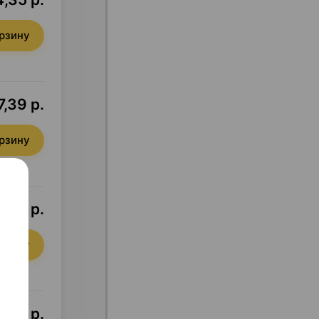
орзину
7,39 р.
орзину
,07 р.
орзину
,40 р.