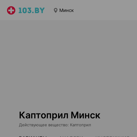
Минск
Каптоприл Минск
Действующее вещество
:
Каптоприл