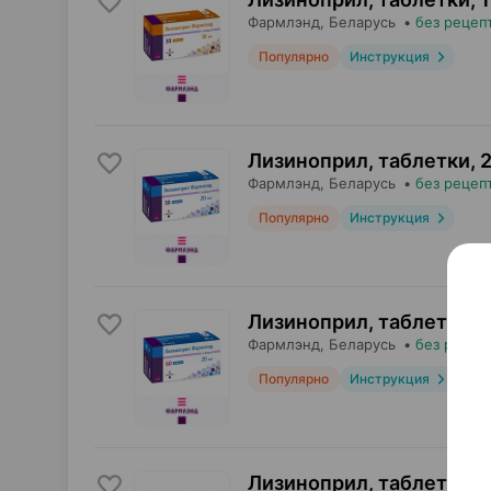
Фармлэнд
, Беларусь
•
без рецеп
Популярно
Инструкция
Лизиноприл, таблетки
,
2
Фармлэнд
, Беларусь
•
без рецеп
Популярно
Инструкция
Лизиноприл, таблетки
,
2
Фармлэнд
, Беларусь
•
без рецеп
Популярно
Инструкция
Лизиноприл, таблетки
,
1