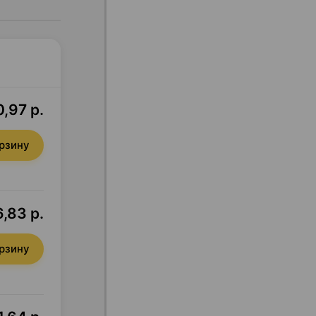
,97 р.
орзину
6,83 р.
орзину