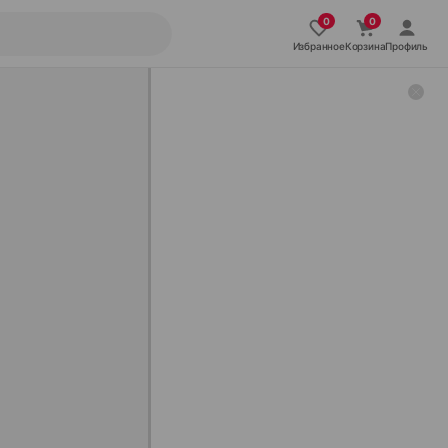
Избранное
Корзина
Профиль