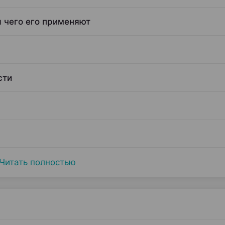
я чего его применяют
сти
Читать полностью