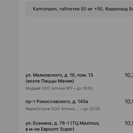
Каптоприл, таблетки 50 мг ×50, Фармлэнд 
10,
ул. Маяковского, д. 10, пом. 13
(возле Пиццы Мании)
Медвай ООО Аптека №7
до 18:00
10,
пр-т Рокоссовского, д. 145а
ФармОстров ООО Аптека №9 на Рокоссовского
до 22:00
10,
ул. Есенина, д. 76-1 (ТЦ Maximus,
в м-не Евроопт Super)