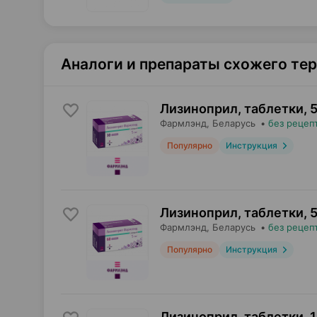
Аналоги и препараты схожего те
Лизиноприл, таблетки
,
5
Фармлэнд
, Беларусь
•
без рецеп
Популярно
Инструкция
Лизиноприл, таблетки
,
5
Фармлэнд
, Беларусь
•
без рецеп
Популярно
Инструкция
Лизиноприл, таблетки
,
1