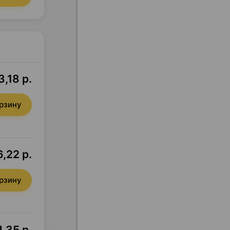
3,18 р.
орзину
,22 р.
орзину
,35 р.