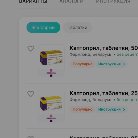
ВАРИАНТЫ
АНАЛОГИ
ИНСТРУКЦИЯ
Все формы
Таблетки
Каптоприл, таблетки
,
50
Фармлэнд
, Беларусь
•
без рецеп
Популярно
Инструкция
Каптоприл, таблетки
,
25
Фармлэнд
, Беларусь
•
без рецеп
Популярно
Инструкция