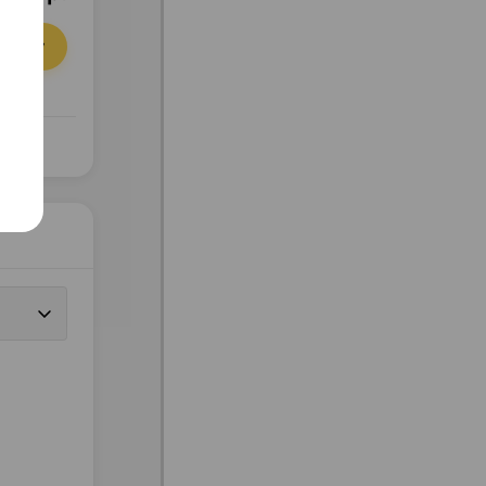
орзину