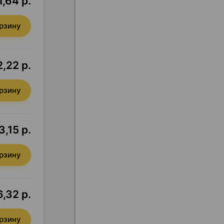
1,64 р.
орзину
2,22 р.
орзину
3,15 р.
орзину
,32 р.
орзину