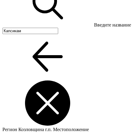
Введите название
Регион
Козловщина г.п.
Местоположение