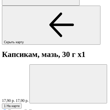
Скрыть карту
Капсикам, мазь, 30 г
x1
17,90 р.
17,90 р.
1
На карте