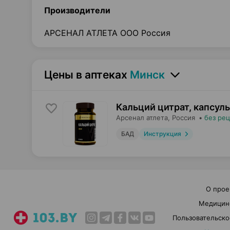
Производители
АРСЕНАЛ АТЛЕТА ООО Россия
Цены в аптеках
Минск
Кальций цитрат, капсул
Арсенал атлета
, Россия
•
без ре
БАД
Инструкция
О прое
Медицин
Пользовательско