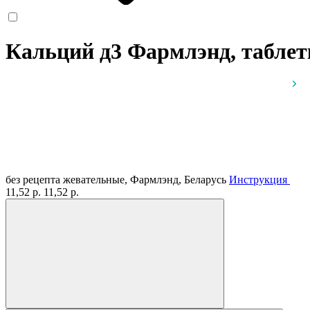
Кальций д3 Фармлэнд, таблет
без рецепта
жевательные, Фармлэнд, Беларусь
Инструкция
11,52 р.
11,52 р.