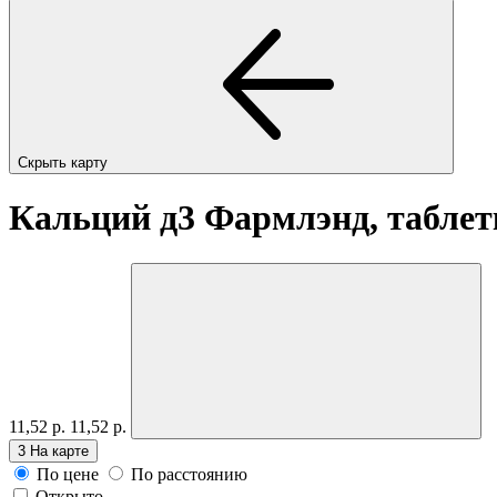
Скрыть карту
Кальций д3 Фармлэнд, таблет
11,52 р.
11,52 р.
3
На карте
По цене
По расстоянию
Открыто