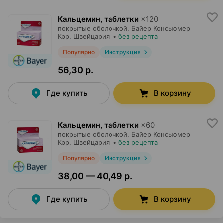
Кальцемин, таблетки
×
120
покрытые оболочкой,
Байер Консьюмер
Кэр
, Швейцария
•
без рецепта
Популярно
Инструкция
56,30 р.
Где купить
В корзину
Кальцемин, таблетки
×
60
покрытые оболочкой,
Байер Консьюмер
Кэр
, Швейцария
•
без рецепта
Популярно
Инструкция
38,00 — 40,49 р.
Где купить
В корзину