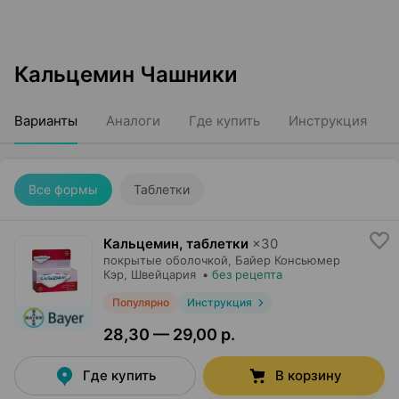
Кальцемин Чашники
Варианты
Аналоги
Где купить
Инструкция
Все формы
Таблетки
Кальцемин, таблетки
×
30
покрытые оболочкой,
Байер Консьюмер
Кэр
, Швейцария
•
без рецепта
Популярно
Инструкция
28,30 — 29,00 р.
Где купить
В корзину