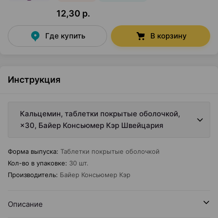
12,30 р.
Где купить
В корзину
Инструкция
Кальцемин, таблетки покрытые оболочкой,
×30, Байер Консьюмер Кэр Швейцария
Форма выпуска
:
Таблетки покрытые оболочкой
Кол-во в упаковке
:
30 шт.
Производитель
:
Байер Консьюмер Кэр
Описание