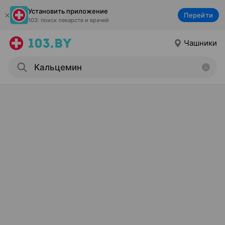
Установить приложение
Перейти
103: поиск лекарств и врачей
Чашники