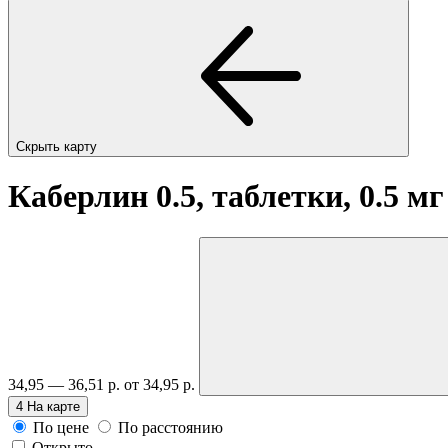
Скрыть карту
Каберлин 0.5, таблетки, 0.5 м
34,95 — 36,51 р.
от 34,95 р.
4
На карте
По цене
По расстоянию
Открыто