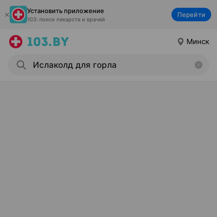
Установить приложение
Перейти
103: поиск лекарств и врачей
Минск