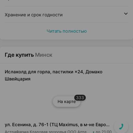
Хранение и срок годности
Читать полностью
Где купить
Минск
Ислаколд для горла, пастилки ×24, Домако
Швейцария
333
На карте
ул. Есенина, д. 76-1 (ТЦ Maximus, в м-не Евроопт Super)
АстраФарма Кладовая здоровья ООО Аптека №9
до 21:00