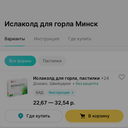
Ислаколд для горла Минск
Варианты
Инструкция
Где купить
Все формы
Пастилки
Ислаколд для горла, пастилки
×
24
Домако
, Швейцария
•
без рецепта
БАД
Инструкция
22,67 — 32,54 р.
Где купить
В корзину