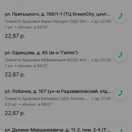
ул. Притыцкого, д. 156/1-1 (ТЦ GreenCity, центральный вход со стороны метро)
Планета Здоровья Фарм-Продукт ОДО Аптека №23
до 22:00
1 шт.
обновл. в 08:07
22,67 р.
ул. Одинцова, д. 65 (м-н "Гиппо")
Планета Здоровья АБФармация ИООО Аптека №5
до 22:00
1 шт.
обновл. в 08:07
22,67 р.
ул. Лобанка, д. 107 (ун-м Радзивиловский, отдельный вход с улицы)
Планета Здоровья Белэкрос ОДО Аптека №4
до 21:00
0.5 шт.
обновл. в 08:07
22,67 р.
ул. Дунина-Марцинкевича, д. 11-2, пом. 2-5 (ТЦ Раковский кирмаш)