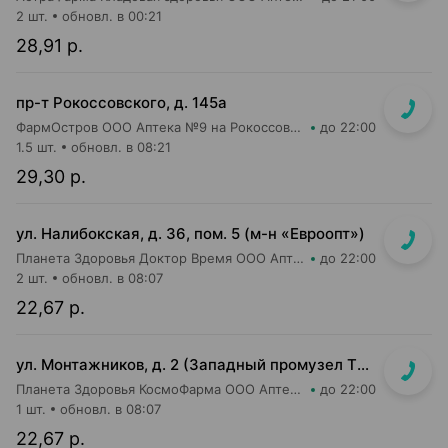
2 шт.
обновл. в 00:21
28,91 р.
пр-т Рокоссовского, д. 145а
ФармОстров ООО Аптека №9 на Рокоссовского
до 22:00
1.5 шт.
обновл. в 08:21
29,30 р.
ул. Налибокская, д. 36, пом. 5 (м-н «Евроопт»)
Планета Здоровья Доктор Время ООО Аптека №51
до 22:00
2 шт.
обновл. в 08:07
22,67 р.
ул. Монтажников, д. 2 (Западный промузел ТЭЦ-4, м-н "Евроопт")
Планета Здоровья КосмоФарма ООО Аптека №19
до 22:00
1 шт.
обновл. в 08:07
22,67 р.