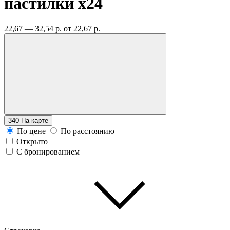
пастилки
x24
22,67 — 32,54 р.
от 22,67 р.
340
На карте
По цене
По расстоянию
Открыто
С бронированием