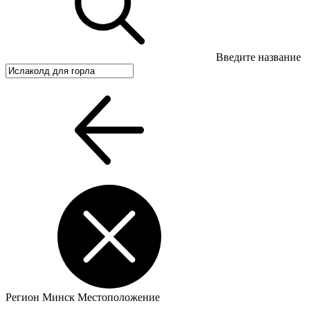
Введите название
Регион
Минск
Местоположение