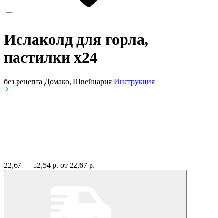
Ислаколд для горла,
пастилки
x24
без рецепта
Домако, Швейцария
Инструкция
22,67 — 32,54 р.
от 22,67 р.