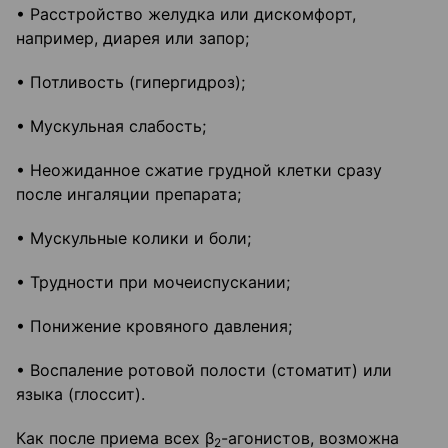
• Расстройство желудка или дискомфорт,
например, диарея или запор;
• Потливость (гипергидроз);
• Мускульная слабость;
• Неожиданное сжатие грудной клетки сразу
после ингаляции препарата;
• Мускульные колики и боли;
• Трудности при мочеиспускании;
• Понижение кровяного давления;
• Воспаление ротовой полости (стоматит) или
языка (глоссит).
Как после приема всех β
-агонистов, возможна
2