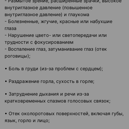
- Размытое зрение, расширенные зрачки, высокое
внутриглазное давление (повышенное
внутриглазное давление) и глаукома
- Болезненные, жгучие, красные или набухшие
глаза
- Нарушение цвето- или светопередачи или
трудности с фокусированием
- Воспаление глаз, затуманивание глаз (отек
роговицы);
• Боль в груди (из-за проблем с сердцем);
• Раздражение горла, сухость в горле;
• Затруднение дыхания и речи из-за
кратковременных спазмов голосовых связок;
• Отек околоротовых поверхностей, включая губы,
язык, горло и лицо;