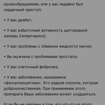
кровообращением, или у вас недавно был
сердечный приступ;
• У вас диабет;
• У вас избыточная активность щитовидной
железы (гипертиреоз);
• У вас проблемы с обменом жидкости (мочи);
• Вы мужчина с проблемами простаты;
• У вас клеточный фибролиз;
• У вас заболевание, называемое
«феохромоцитома». Это редкая опухоль, которая
доброкачественная. При применении этого
препарата Ваше заболевание может ухудшиться.
Если Вы не уверены в том, что что-то из этого