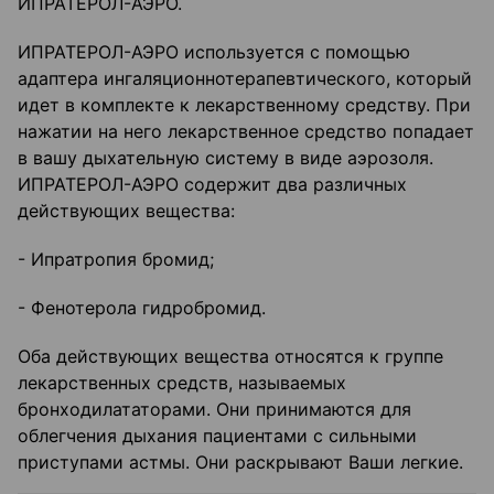
ИПРАТЕРОЛ-АЭРО.
ИПРАТЕРОЛ-АЭРО используется с помощью
адаптера ингаляционно­терапевтического, который
идет в комплекте к лекарственному средству. При
нажатии на него лекарственное средство попадает
в вашу дыхательную систему в виде аэрозоля.
ИПРАТЕРОЛ-АЭРО содержит два различных
действующих вещества:
- Ипратропия бромид;
- Фенотерола гидробромид.
Оба действующих вещества относятся к группе
лекарственных средств, называемых
бронходилататорами. Они принимаются для
облегчения дыхания пациентами с сильными
приступами астмы. Они раскрывают Ваши легкие.