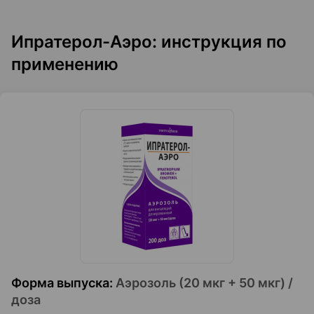
Ипратерол-Аэро: инструкция по
применению
Форма выпуска
:
Аэрозоль (20 мкг + 50 мкг) /
доза