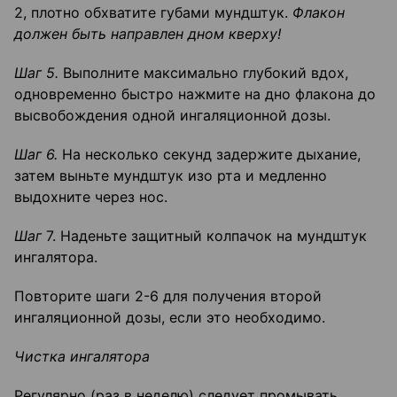
2, плотно обхватите губами мундштук.
Флакон
должен быть направлен дном кверху!
Шаг 5.
Выполните максимально глубокий вдох,
одновременно быстро нажмите на дно флакона до
высвобождения одной ингаляционной дозы.
Шаг 6.
На несколько секунд задержите дыхание,
затем выньте мундштук изо рта и медленно
выдохните через нос.
Шаг
7. Наденьте защитный колпачок на мундштук
ингалятора.
Повторите шаги 2-6 для получения второй
ингаляционной дозы, если это необходимо.
Чистка ингалятора
Регулярно (раз в неделю) следует промывать