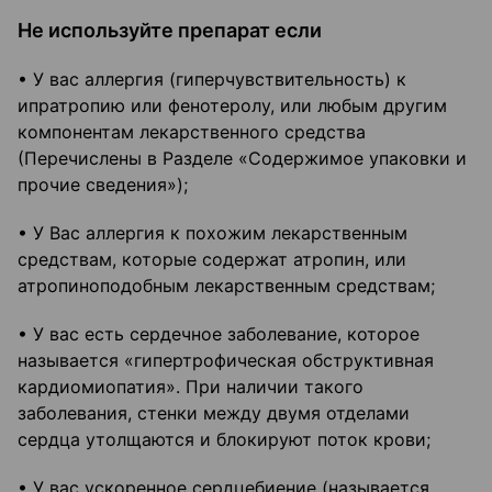
Не используйте препарат если
• У вас аллергия (гиперчувствительность) к
ипратропию или фенотеролу, или любым другим
компонентам лекарственного средства
(Перечислены в Разделе «Содержимое упаковки и
прочие сведения»);
• У Вас аллергия к похожим лекарственным
средствам, которые содержат атропин, или
атропиноподобным лекарственным средствам;
• У вас есть сердечное заболевание, которое
называется «гипертрофическая обструктивная
кардиомиопатия». При наличии такого
заболевания, стенки между двумя отделами
сердца утолщаются и блокируют поток крови;
• У вас ускоренное сердцебиение (называется