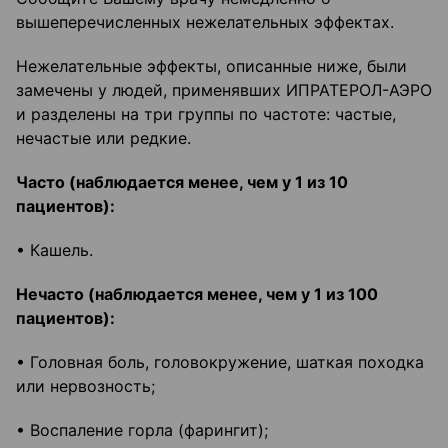
вышеперечисленных нежелательных эффектах.
Нежелательные эффекты, описанные ниже, были
замечены у людей, применявших ИПРАТЕРОЛ-АЭРО
и разделены на три группы по частоте: частые,
нечастые или редкие.
Часто (наблюдается менее, чем у 1 из 10
пациентов):
• Кашель.
Нечасто (наблюдается менее, чем у 1 из 100
пациентов):
• Головная боль, головокружение, шаткая походка
или нервозность;
• Воспаление горла (фарингит);