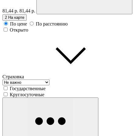
81,44 р.
81,44 р.
2
На карте
По цене
По расстоянию
Открыто
Страховка
Государственные
Круглосуточные