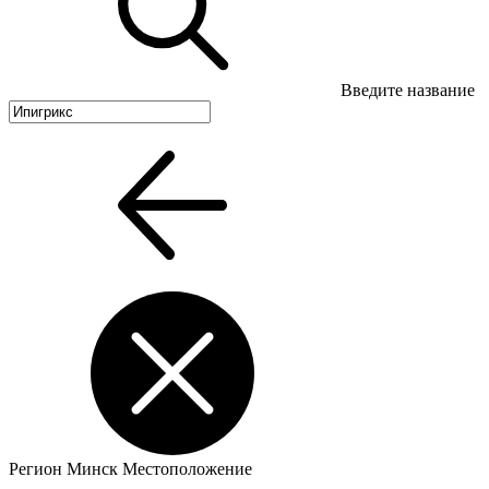
Введите название
Регион
Минск
Местоположение