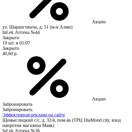
Акции
ул. Шаранговича, д. 51 (м-н Алми)
InLek Аптека №44
Закрыто
19 шт.
в 01:07
Закрыто
40,60 р.
Акции
Забронировать
Забронировать
Эффективная реклама на сайте
Щомыслицкий с/с, д. 32/4, пом.4а (ТРЦ DiaMond city, вход
напротив магазина Маяк)
InLek Аптека №36