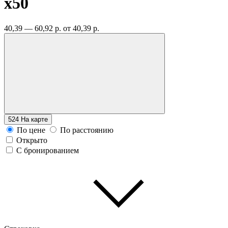
x50
40,39 — 60,92 р.
от 40,39 р.
524
На карте
По цене
По расстоянию
Открыто
С бронированием