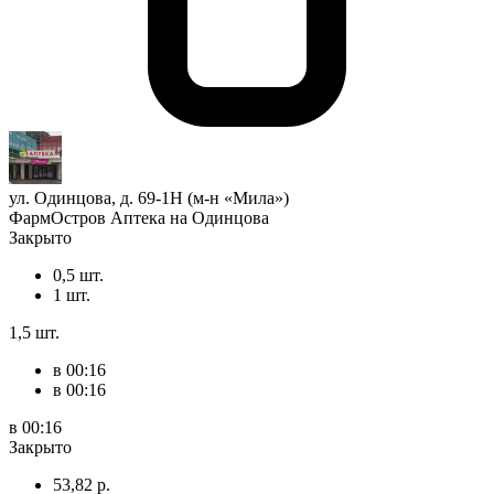
ул. Одинцова, д. 69-1Н (м-н «Мила»)
ФармОстров Аптека на Одинцова
Закрыто
0,5 шт.
1 шт.
1,5 шт.
в 00:16
в 00:16
в 00:16
Закрыто
53,82 р.