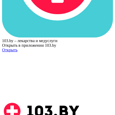
103.by – лекарства и медуслуги
Открыть в приложении 103.by
Открыть