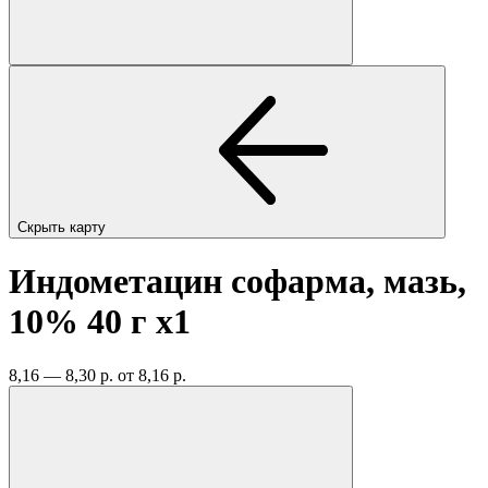
Скрыть карту
Индометацин софарма, мазь,
10% 40 г
x1
8,16 — 8,30 р.
от 8,16 р.