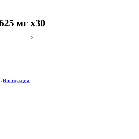
.625 мг
x30
сь
Инструкция