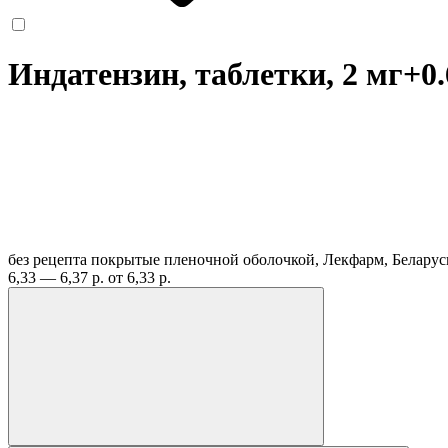
Индатензин, таблетки, 2 мг+0
без рецепта
покрытые пленочной оболочкой, Лекфарм, Белару
6,33 — 6,37 р.
от 6,33 р.