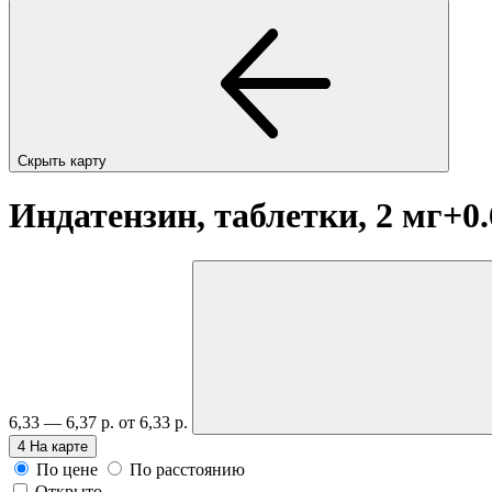
Скрыть карту
Индатензин, таблетки, 2 мг+0
6,33 — 6,37 р.
от 6,33 р.
4
На карте
По цене
По расстоянию
Открыто