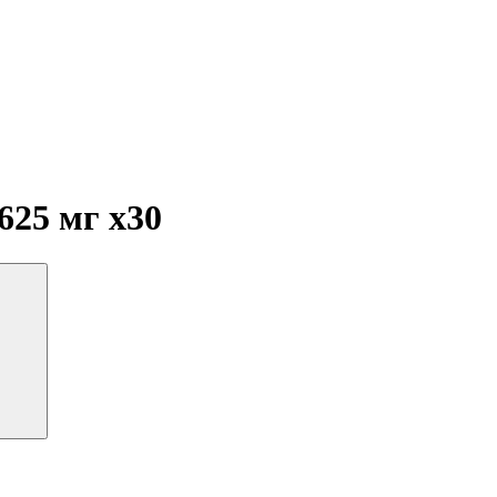
.625 мг
x30