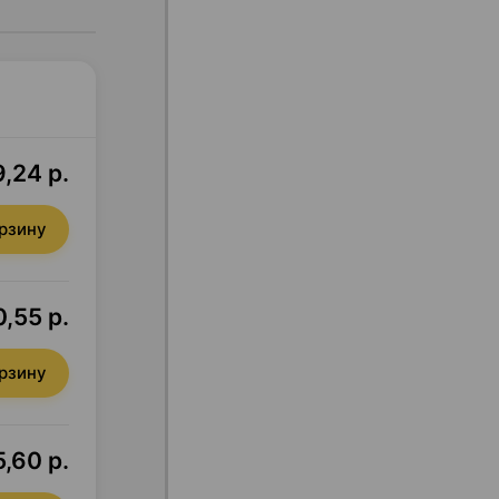
9,24 р.
орзину
0,55 р.
орзину
5,60 р.