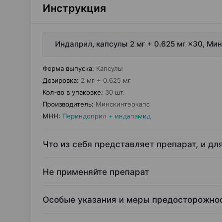
Инструкция
Индаприл, капсулы 2 мг + 0.625 мг ×30, Ми
Форма выпуска
:
Капсулы
Дозировка
:
2 мг + 0.625 мг
Кол-во в упаковке
:
30 шт.
Производитель
:
Минскинтеркапс
МНН
:
Периндоприл + индапамид
Что из себя представляет препарат, и дл
Не применяйте препарат
Особые указания и меры предосторожно