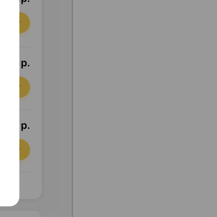
орзину
3,02 р.
орзину
8,72 р.
орзину