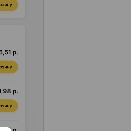
орзину
6,51 р.
орзину
0,98 р.
орзину
5,05 р.