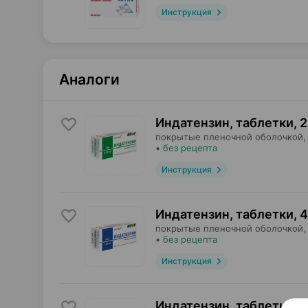
Инструкция
Аналоги
Индатензин, таблетки
,
2
покрытые пленочной оболочкой,
•
без рецепта
Инструкция
Индатензин, таблетки
,
4
покрытые пленочной оболочкой,
•
без рецепта
Инструкция
Индатензин, таблетки
,
8