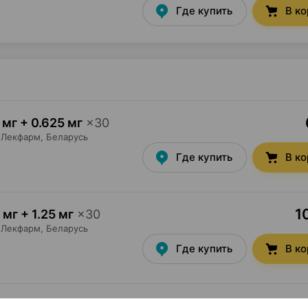
Где купить
В к
 мг + 0.625 мг
×
30
Лекфарм
, Беларусь
Где купить
В к
1
 мг + 1.25 мг
×
30
Лекфарм
, Беларусь
Где купить
В к
1
 мг + 2.5 мг
×
30