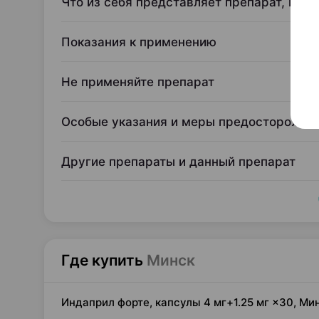
Что из себя представляет препарат, и дл
Показания к применению
Не применяйте препарат
Особые указания и меры предосторожно
Другие препараты и данный препарат
Где купить
Минск
Индаприл форте, капсулы 4 мг+1.25 мг ×30, М