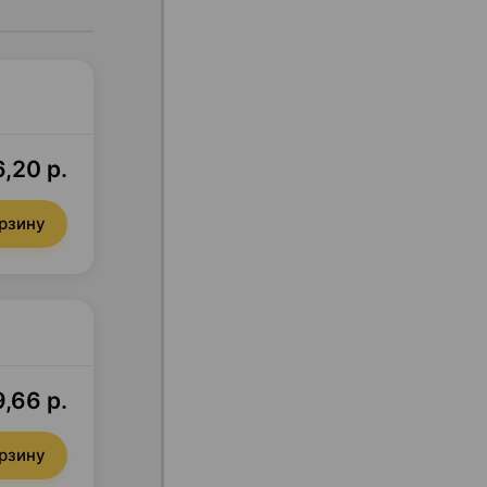
6,20 р.
орзину
9,66 р.
орзину