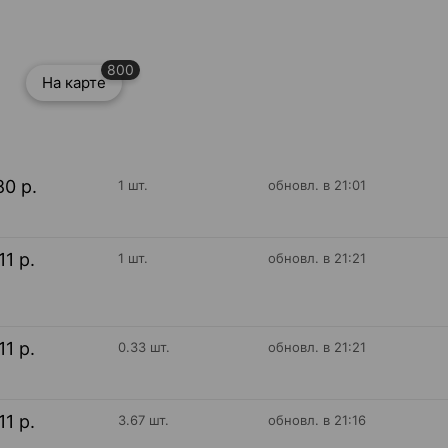
800
На карте
80 р.
1 шт.
обновл. в 21:01
11 р.
1 шт.
обновл. в 21:21
11 р.
0.33 шт.
обновл. в 21:21
11 р.
3.67 шт.
обновл. в 21:16