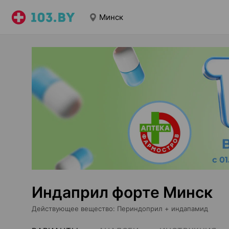
Минск
Индаприл форте Минск
Действующее вещество
:
Периндоприл + индапамид