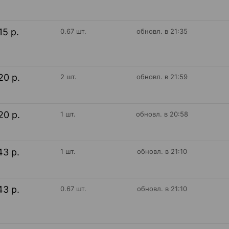
15 р.
0.67 шт.
обновл. в 21:35
20 р.
2 шт.
обновл. в 21:59
20 р.
1 шт.
обновл. в 20:58
43 р.
1 шт.
обновл. в 21:10
43 р.
0.67 шт.
обновл. в 21:10