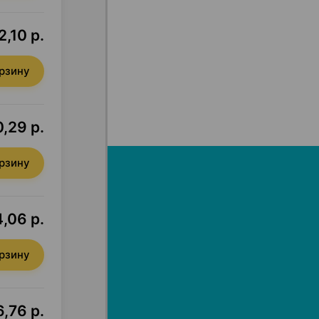
2,10 р.
орзину
0,29 р.
орзину
4,06 р.
орзину
,76 р.