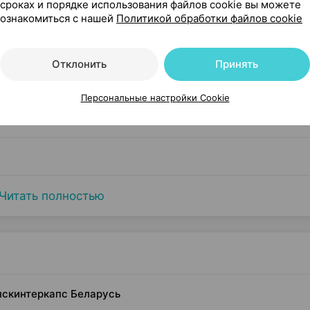
я чего его применяют
сроках и порядке использования файлов cookie вы можете
ознакомиться с нашей
Политикой обработки файлов cookie
Отклонить
Принять
Персональные настройки Cookie
сти
Читать полностью
инскинтеркапс Беларусь