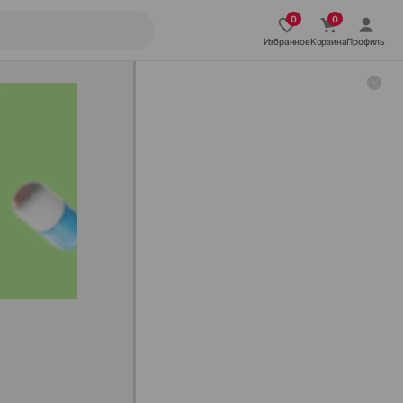
Избранное
Корзина
Профиль