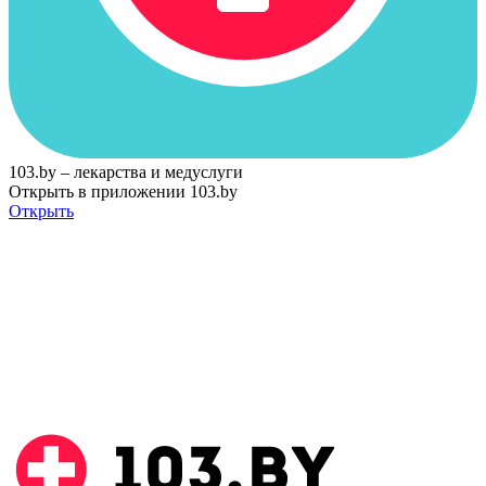
103.by – лекарства и медуслуги
Открыть в приложении 103.by
Открыть