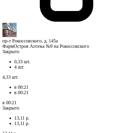
пр-т Рокоссовского, д. 145а
ФармОстров Аптека №9 на Рокоссовского
Закрыто
0,33 шт.
4 шт.
4,33 шт.
в 00:21
в 00:21
в 00:21
Закрыто
13,11 р.
13,11 р.