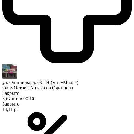
ул. Одинцова, д. 69-1Н (м-н «Мила»)
ФармОстров Аптека на Одинцова
Закрыто
3,67 шт.
в 00:16
Закрыто
13,11 р.