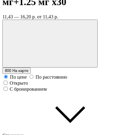
мг+1.25 мг
x30
11,43 — 16,20 р.
от 11,43 р.
800
На карте
По цене
По расстоянию
Открыто
С бронированием