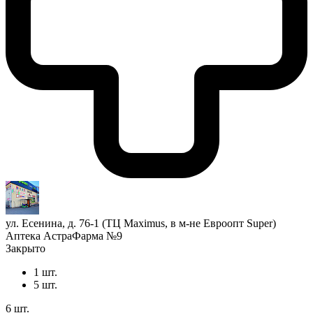
ул. Есенина, д. 76-1 (ТЦ Maximus, в м-не Евроопт Super)
Аптека АстраФарма №9
Закрыто
1 шт.
5 шт.
6 шт.