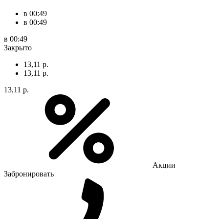
в 00:49
в 00:49
в 00:49
Закрыто
13,11 р.
13,11 р.
13,11 р.
Акции
Забронировать