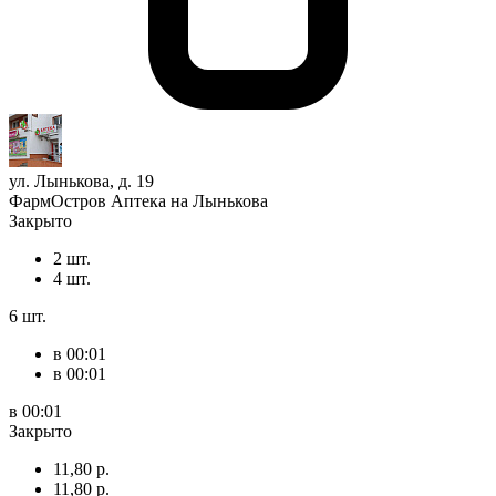
ул. Лынькова, д. 19
ФармОстров Аптека на Лынькова
Закрыто
2 шт.
4 шт.
6 шт.
в 00:01
в 00:01
в 00:01
Закрыто
11,80 р.
11,80 р.