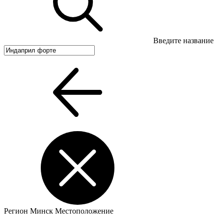
Введите название
Регион
Минск
Местоположение