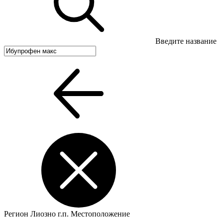
Введите название
Регион
Лиозно г.п.
Местоположение