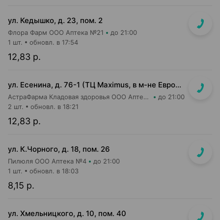
ул. Кедышко, д. 23, пом. 2
Флора Фарм ООО Аптека №21
до 21:00
1 шт.
обновл. в 17:54
12,83 р.
ул. Есенина, д. 76-1 (ТЦ Maximus, в м-не Евроопт Super)
АстраФарма Кладовая здоровья ООО Аптека №9
до 21:00
2 шт.
обновл. в 18:21
12,83 р.
ул. К.Чорного, д. 18, пом. 26
Пилюля ООО Аптека №4
до 21:00
1 шт.
обновл. в 18:03
8,15 р.
ул. Хмельницкого, д. 10, пом. 40