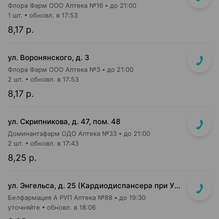
Флора Фарм ООО Аптека №16
до 21:00
1 шт.
обновл. в 17:53
8,17 р.
ул. Воронянского, д. 3
Флора Фарм ООО Аптека №3
до 21:00
2 шт.
обновл. в 17:53
8,17 р.
ул. Скрипникова, д. 47, пом. 48
Доминантафарм ОДО Аптека №33
до 21:00
2 шт.
обновл. в 17:43
8,25 р.
ул. Энгельса, д. 25 (Кардиодиспансера при УЗ «2-я ГКБ», 2-й этаж)
Белфармация А РУП Аптека №88
до 19:30
уточняйте
обновл. в 18:06