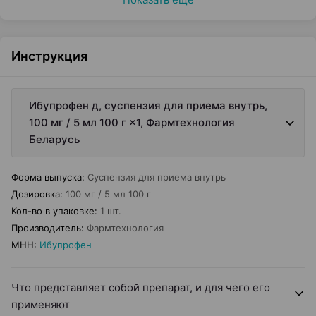
Инструкция
Ибупрофен д, суспензия для приема внутрь,
100 мг / 5 мл 100 г ×1, Фармтехнология
Беларусь
Форма выпуска
:
Суспензия для приема внутрь
Дозировка
:
100 мг / 5 мл 100 г
Кол-во в упаковке
:
1 шт.
Производитель
:
Фармтехнология
МНН
:
Ибупрофен
Что представляет собой препарат, и для чего его
применяют