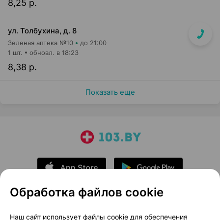
8,25 р.
ул. Толбухина, д. 8
Зеленая аптека №10
до 21:00
1 шт.
обновл. в 18:23
8,38 р.
Показать еще
Обработка файлов cookie
О проекте
Новости проекта
Наш сайт использует файлы cookie для обеспечения