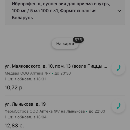
Ибупрофен д, суспензия для приема внутрь,
100 мг / 5 мл 100 г ×1, Фармтехнология
Беларусь
576
На карте
ул. Маяковского, д. 10, пом. 13 (возле Пиццы Мании)
Медвай ООО Аптека №7
до 20:30
1 шт.
обновл. в 18:31
10,72 р.
ул. Лынькова, д. 19
ФармОстров ООО Аптека №7 на Лынькова
до 22:00
1 шт.
обновл. в 18:04
12,83 р.