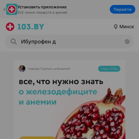
Установить приложение
Перейти
103: поиск лекарств и врачей
Минск