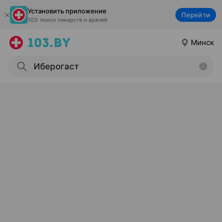
Установить приложение
Перейти
103: поиск лекарств и врачей
Минск