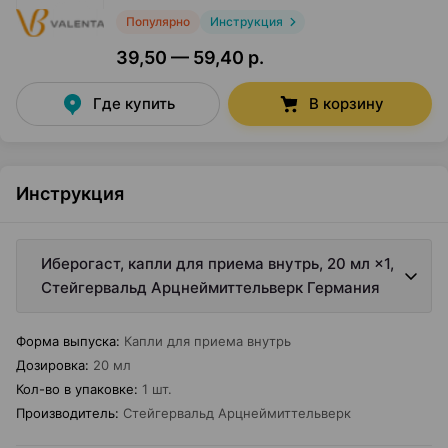
Популярно
Инструкция
39,50 — 59,40 р.
Где купить
В корзину
Инструкция
Иберогаст, капли для приема внутрь, 20 мл ×1,
Стейгервальд Арцнеймиттельверк Германия
Форма выпуска
:
Капли для приема внутрь
Дозировка
:
20 мл
Кол-во в упаковке
:
1 шт.
Производитель
:
Стейгервальд Арцнеймиттельверк