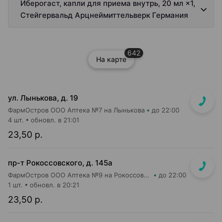
Иберогаст, капли для приема внутрь, 20 мл ×1,
Стейгервальд Арцнеймиттельверк Германия
642
На карте
ул. Лынькова, д. 19
ФармОстров ООО Аптека №7 на Лынькова
до 22:00
4 шт.
обновл. в 21:01
23,50 р.
пр-т Рокоссовского, д. 145а
ФармОстров ООО Аптека №9 на Рокоссовского
до 22:00
1 шт.
обновл. в 20:21
23,50 р.