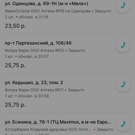
ул. Одинцова, д. 69-1Н (м-н «Мила»)
ФармОстров ООО Аптека №16 на Одинцова
Закрыто
2 шт.
обновл. в 21:16
23,50 р.
пр-т Партизанский, д. 106/46
Флора Фарм ООО Аптека №20
Закрыто
1 шт.
обновл. в 20:57
25,75 р.
ул. Кедышко, д. 23, пом. 2
Флора Фарм ООО Аптека №21
Закрыто
1 шт.
обновл. в 20:58
25,75 р.
ул. Есенина, д. 76-1 (ТЦ Maximus, в м-не Евроопт Super)
АстраФарма Кладовая здоровья ООО Аптека №9
Закрыто