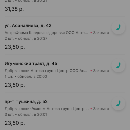
2 шт.
обновл. в 20:21
31,38 р.
ул. Асаналиева, д. 42
АстраФарма Кладовая здоровья ООО Аптека №10
Закрыто
2 шт.
обновл. в 20:37
23,50 р.
Игуменский тракт, д. 45
Добрыя леки Аптека групп Центр ООО Аптека №7
Закрыто
1 шт.
обновл. в 20:00
23,50 р.
пр-т Пушкина, д. 52
Добрыя леки-Эканом Аптека групп Центр ООО Аптека №29
Закрыто
3 шт.
обновл. в 20:01
23,50 р.