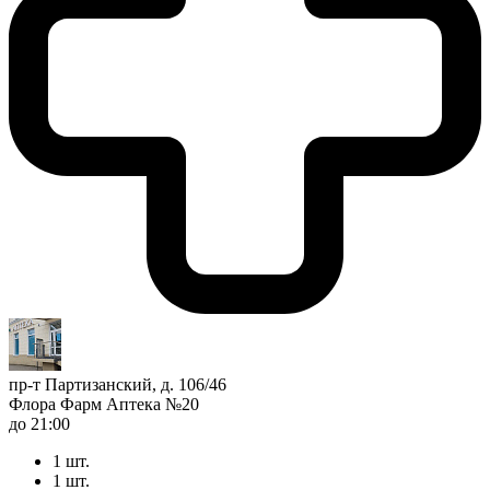
пр-т Партизанский, д. 106/46
Флора Фарм Аптека №20
до 21:00
1 шт.
1 шт.