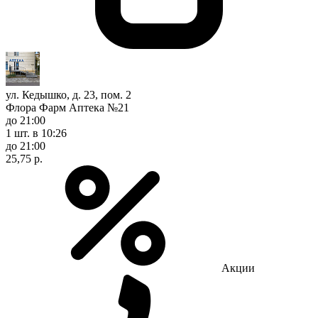
ул. Кедышко, д. 23, пом. 2
Флора Фарм Аптека №21
до 21:00
1 шт.
в 10:26
до 21:00
25,75 р.
Акции