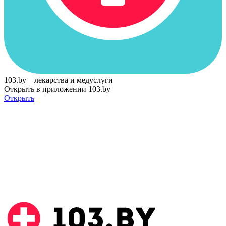
103.by – лекарства и медуслуги
Открыть в приложении 103.by
Открыть