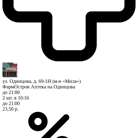
ул. Одинцова, д. 69-1Н (м-н «Мила»)
ФармОстров Аптека на Одинцова
до 21:00
2 шт.
в 10:16
до 21:00
23,50 р.