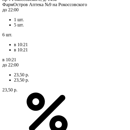
ФармОстров Аптека №9 на Рокоссовского
до 22:00
1 шт.
5 шт.
6 шт.
в 10:21
в 10:21
в 10:21
до 22:00
23,50 р.
23,50 р.
23,50 р.