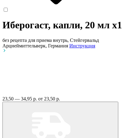
Иберогаст, капли, 20 мл
x1
без рецепта
для приема внутрь, Стейгервальд
Арцнеймиттельверк, Германия
Инструкция
23,50 — 34,95 р.
от 23,50 р.