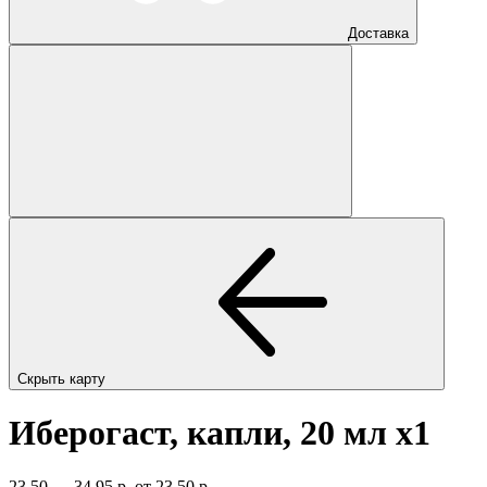
Доставка
Скрыть карту
Иберогаст, капли, 20 мл
x1
23,50 — 34,95 р.
от 23,50 р.