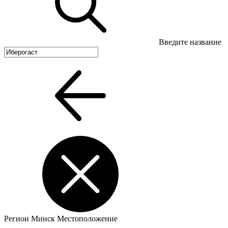
Введите название
Регион
Минск
Местоположение