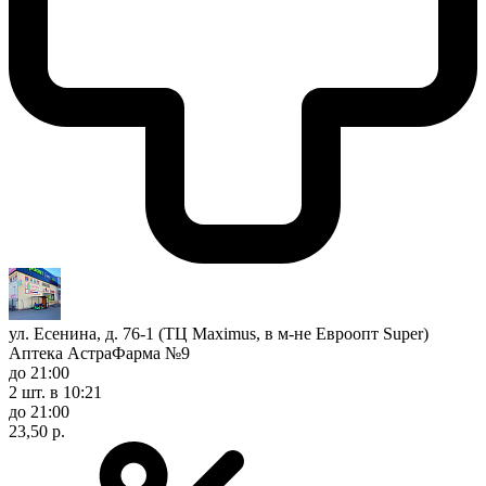
ул. Есенина, д. 76-1 (ТЦ Maximus, в м-не Евроопт Super)
Аптека АстраФарма №9
до 21:00
2 шт.
в 10:21
до 21:00
23,50 р.