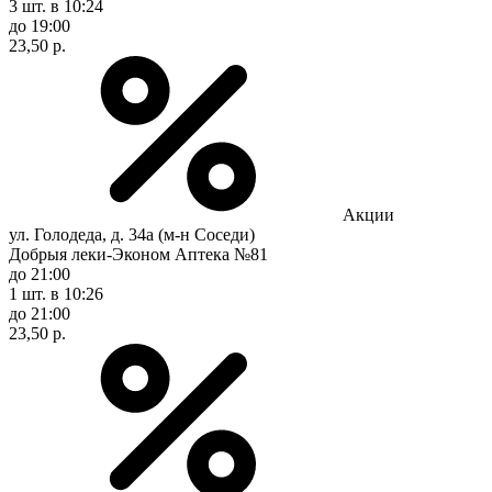
3 шт.
в 10:24
до 19:00
23,50 р.
Акции
ул. Голодеда, д. 34а (м-н Соседи)
Добрыя леки-Эконом Аптека №81
до 21:00
1 шт.
в 10:26
до 21:00
23,50 р.