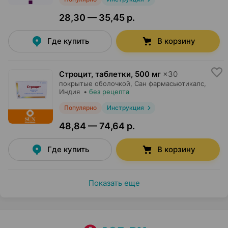
28,30 — 35,45 р.
Где купить
В корзину
Строцит, таблетки
,
500 мг
×
30
покрытые оболочкой,
Сан фармасьютикалс
,
Индия
•
без рецепта
Популярно
Инструкция
48,84 — 74,64 р.
Где купить
В корзину
Показать еще