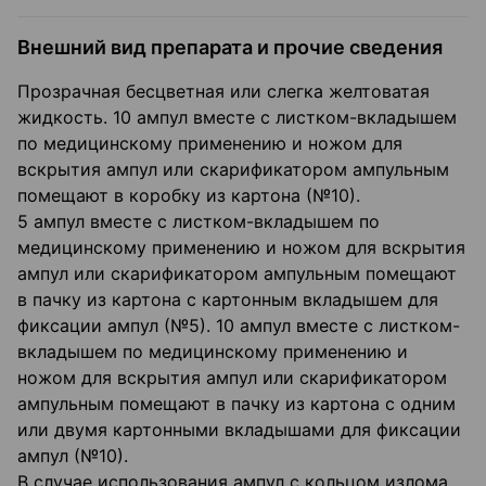
Внешний вид препарата и прочие сведения
Прозрачная бесцветная или слегка желтоватая
жидкость. 10 ампул вместе с листком-вкладышем
по медицинскому применению и ножом для
вскрытия ампул или скарификатором ампульным
помещают в коробку из картона (№10).
5 ампул вместе с листком-вкладышем по
медицинскому применению и ножом для вскрытия
ампул или скарификатором ампульным помещают
в пачку из картона с картонным вкладышем для
фиксации ампул (№5). 10 ампул вместе с листком-
вкладышем по медицинскому применению и
ножом для вскрытия ампул или скарификатором
ампульным помещают в пачку из картона с одним
или двумя картонными вкладышами для фиксации
ампул (№10).
В случае использования ампул с кольцом излома