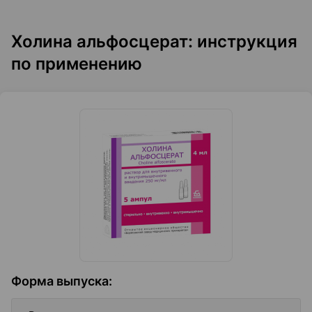
Холина альфосцерат: инструкция
по применению
Форма выпуска
: