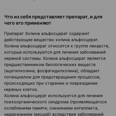
Что из себя представляет препарат, и для
чего его применяют
Препарат Холина альфосцерат содержит
действующее вещество холина альфосцерат.
Холина альфосцерат относится к группе лекарств,
которые используются для лечения заболеваний
нервной системы. Холина альфосцерат является
предшественником биологических веществ
(ацетилхолина, фосфатидилхолина), обладает
потенциалом для предотвращения процессов,
происходящих при старении и повреждении
нервных клеток.
Холина альфосцерат используется для лечения
психоорганического синдрома (проявляющегося
ослаблением памяти, снижением интеллекта,
недержанием эмоций) вследствие заболеваний