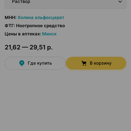
Раствор
МНН
:
Холина альфосцерат
ФТГ
:
Ноотропное средство
Цены в аптеках
:
Минск
21,62 — 29,51 р.
Где купить
В корзину