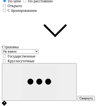
По цене
По расстоянию
Открыто
С бронированием
Страховка
Государственные
Круглосуточные
Свернуть