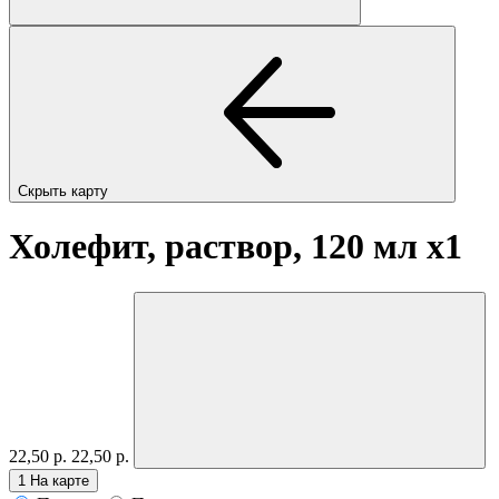
Скрыть карту
Холефит, раствор, 120 мл
x1
22,50 р.
22,50 р.
1
На карте