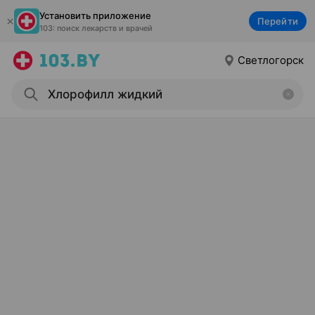
Установить приложение
Перейти
103: поиск лекарств и врачей
Светлогорск