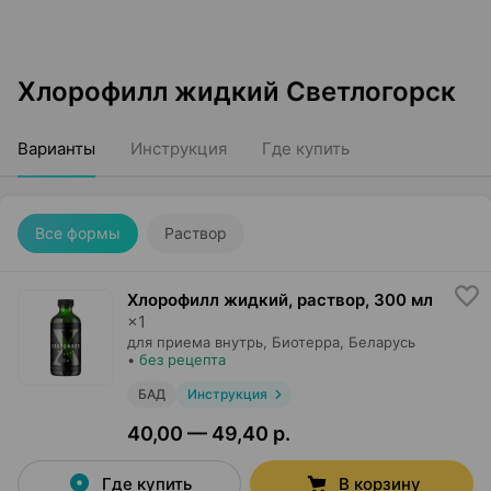
Хлорофилл жидкий Светлогорск
Варианты
Инструкция
Где купить
Все формы
Раствор
Хлорофилл жидкий, раствор
,
300 мл
×
1
для приема внутрь,
Биотерра
, Беларусь
•
без рецепта
БАД
Инструкция
40,00 — 49,40 р.
Где купить
В корзину