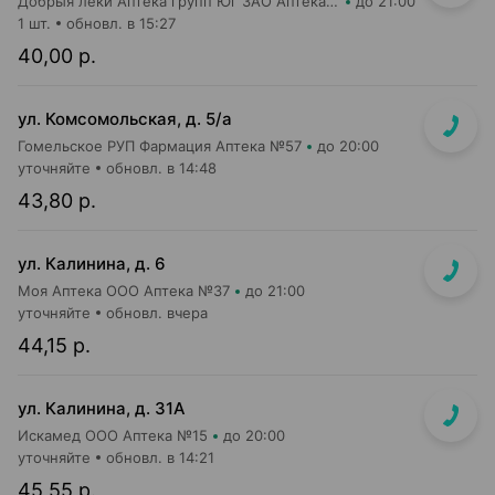
Добрыя леки Аптека групп Юг ЗАО Аптека №42
до 21:00
1 шт.
обновл. в 15:27
40,00 р.
ул. Комсомольская, д. 5/а
Гомельское РУП Фармация Аптека №57
до 20:00
уточняйте
обновл. в 14:48
43,80 р.
ул. Калинина, д. 6
Моя Аптека ООО Аптека №37
до 21:00
уточняйте
обновл. вчера
44,15 р.
ул. Калинина, д. 31А
Искамед ООО Аптека №15
до 20:00
уточняйте
обновл. в 14:21
45,55 р.