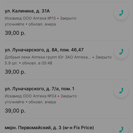
ул. Калинина, д. 31А
Искамед ООО Аптека №15
Закрыто
уточняйте
обновл. вчера
39,00 р.
ул. Луначарского, д. 8А, пом. 46,47
Добрыя леки Аптека групп Юг ЗАО Аптека №38
Закрыто
5.9 шт.
обновл. в 05:48
39,00 р.
ул. Луначарского, д. 7/а, пом. 1
Искамед ООО Аптека №24
Закрыто
уточняйте
обновл. вчера
39,00 р.
мкрн. Первомайский, д. 3 (м-н Fix Рrice)