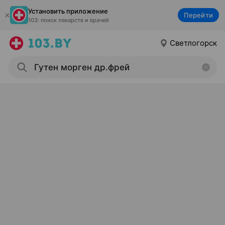
Установить приложение
Перейти
103: поиск лекарств и врачей
Светлогорск