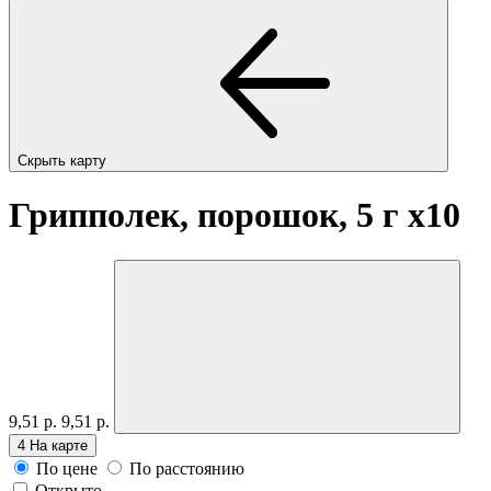
Скрыть карту
Грипполек, порошок, 5 г
x10
9,51 р.
9,51 р.
4
На карте
По цене
По расстоянию
Открыто