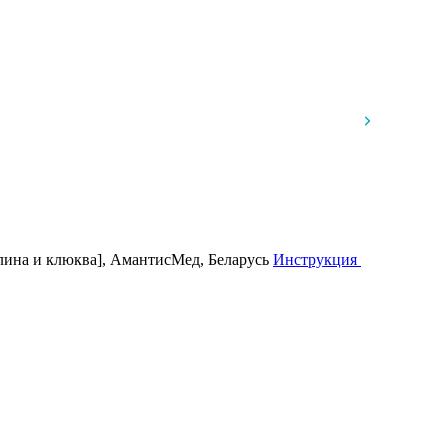
алина и клюква], АмантисМед, Беларусь
Инструкция