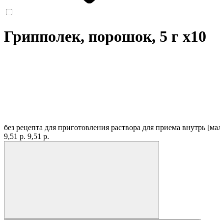
Грипполек, порошок, 5 г
x10
без рецепта
для приготовления раствора для приема внутрь [м
9,51 р.
9,51 р.