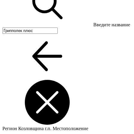
Введите название
Регион
Козловщина г.п.
Местоположение