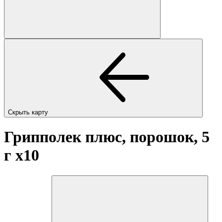
Скрыть карту
Грипполек плюс, порошок, 5
г
x10