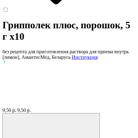
Грипполек плюс, порошок, 5
г
x10
без рецепта
для приготовления раствора для приема внутрь
[лимон], АмантисМед, Беларусь
Инструкция
9,50 р.
9,50 р.