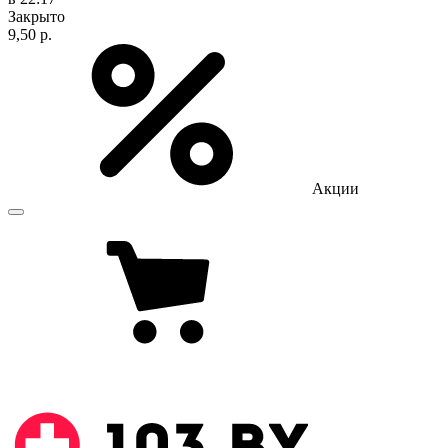
Закрыто
9,50 р.
Акции