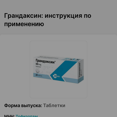
Грандаксин: инструкция по
применению
Форма выпуска
:
Таблетки
МНН
:
Тофизопам