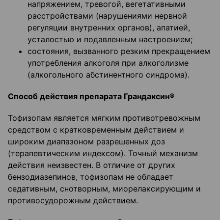
напряжением, тревогой, вегетативными
расстройствами (нарушениями нервной
регуляции внутренних органов), апатией,
усталостью и подавленным настроением;
состояния, вызванного резким прекращением
употребления алкоголя при алкоголизме
(алкогольного абстинентного синдрома).
Способ действия препарата Грандаксин®
Тофизопам является мягким противотревожным
средством с кратковременным действием и
широким диапазоном разрешенных доз
(терапевтическим индексом). Точный механизм
действия неизвестен. В отличие от других
бензодиазепинов, тофизопам не обладает
седативным, снотворным, миорелаксирующим и
противосудорожным действием.