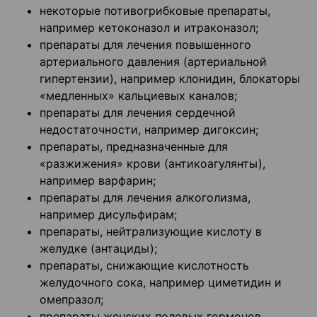
некоторые потивогрибковые препараты,
например кетоконазол и итраконазол;
препараты для лечения повышенного
артериального давления (артериальной
гипертензии), например клонидин, блокаторы
«медленных» кальциевых каналов;
препараты для лечения сердечной
недостаточности, например дигоксин;
препараты, предназначенные для
«разжижения» крови (антикоагулянты),
например варфарин;
препараты для лечения алкоголизма,
например дисульфирам;
препараты, нейтрализующие кислоту в
желудке (антациды);
препараты, снижающие кислотность
желудочного сока, например циметидин и
омепразол;
препараты женских половых гормонов