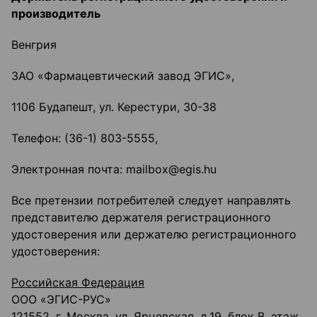
производитель
Венгрия
ЗAO «Фармацевтический завод ЭГИС»,
1106 Будапешт, ул. Керестури, 30-38
Телефон: (36-1) 803-5555,
Электронная почта: mailbox@egis.hu
Все претензии потребителей следует направлять
представителю держателя регистрационного
удостоверения или держателю регистрационного
удостоверения:
Российская Федерация
ООО «ЭГИС-РУС»
121552, г. Москва, ул. Ярцевская, д.19, блок В, этаж