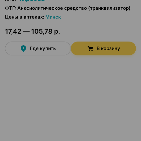
ФТГ
:
Анксиолитическое средство (транквилизатор)
Цены в аптеках
:
Минск
17,42 — 105,78 р.
Где купить
В корзину