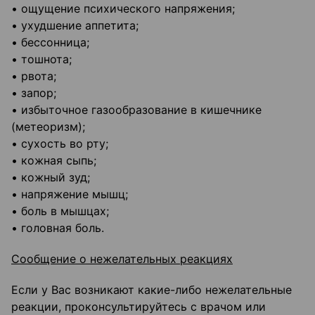
• ощущение психического напряжения;
• ухудшение аппетита;
• бессонница;
• тошнота;
• рвота;
• запор;
• избыточное газообразование в кишечнике
(метеоризм);
• сухость во рту;
• кожная сыпь;
• кожный зуд;
• напряжение мышц;
• боль в мышцах;
• головная боль.
Сообщение о нежелательных реакциях
Если у Вас возникают какие-либо нежелательные
реакции, проконсультируйтесь с врачом или