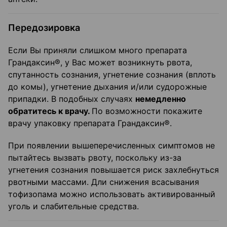
Передозировка
Если Вы приняли слишком много препарата
Грандаксин®, у Вас может возникнуть рвота,
спутанность сознания, угнетение сознания (вплоть
до комы), угнетение дыхания и/или судорожные
припадки. В подобных случаях
немедленно
обратитесь к врачу.
По возможности покажите
врачу упаковку препарата Грандаксин®.
При появлении вышеперечисленных симптомов не
пытайтесь вызвать рвоту, поскольку из-за
угнетения сознания повышается риск захлебнуться
рвотными массами. Дли снижения всасывания
тофизопама можно использовать активированный
уголь и слабительные средства.