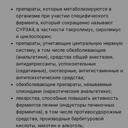
препараты, которые метаболизируются в
организме при участии специфического
фермента, который сокращенно называют
СYР3А4, в частности такролимус, сиролимус
и циклоспорин;
препараты, угнетающие центральную нервную
систему, в том числе обезболивающие
(анальгетики), средства общей анестезии,
антидепрессанты, успокоительные
(седативные), снотворные, антигистаминные и
антипсихотические средства;
обезболивающие препараты, называемые
опиоидами (наркотические анальгетики);
лекарства, способные повышать активность
ферментов печени (индукторы печеночных
ферментов), в том числе противосудорожные
средства, производные барбитуровой
кислоты, никотин и алкоголь;