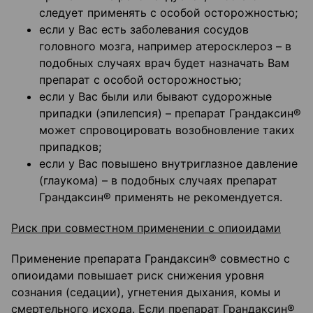
следует применять с особой осторожностью;
если у Вас есть заболевания сосудов
головного мозга, например атеросклероз – в
подобных случаях врач будет назначать Вам
препарат с особой осторожностью;
если у Вас были или бывают судорожные
припадки (эпилепсия) – препарат Грандаксин®
может спровоцировать возобновление таких
припадков;
если у Вас повышено внутриглазное давление
(глаукома) – в подобных случаях препарат
Грандаксин® применять не рекомендуется.
Риск при совместном применении с опиоидами
Применение препарата Грандаксин® совместно с
опиоидами повышает риск снижения уровня
сознания (седации), угнетения дыхания, комы и
смертельного исхода. Если препарат Грандаксин®