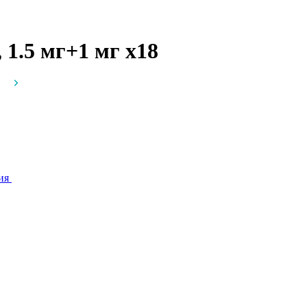
 1.5 мг+1 мг
x18
ия