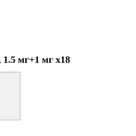
 1.5 мг+1 мг
x18