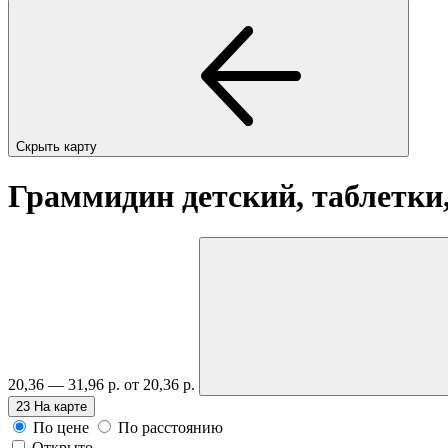
Скрыть карту
Граммидин детский, таблетки,
20,36 — 31,96 р.
от 20,36 р.
23
На карте
По цене
По расстоянию
Открыто