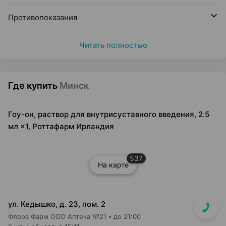
Противопоказания
Читать полностью
Где купить
Минск
Гоу-он, раствор для внутрисуставного введения, 2.5
мл ×1, Роттафарм Ирландия
537
На карте
ул. Кедышко, д. 23, пом. 2
Флора Фарм ООО Аптека №21
до 21:00