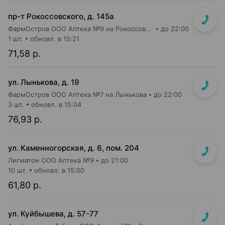
пр-т Рокоссовского, д. 145а
ФармОстров ООО Аптека №9 на Рокоссовского
до 22:00
1 шт.
обновл. в 15:21
71,58 р.
ул. Лынькова, д. 19
ФармОстров ООО Аптека №7 на Лынькова
до 22:00
3 шт.
обновл. в 15:04
76,93 р.
ул. Каменногорская, д. 6, пом. 204
Лигматон ООО Аптека №9
до 21:00
10 шт.
обновл. в 15:00
61,80 р.
ул. Куйбышева, д. 57-77