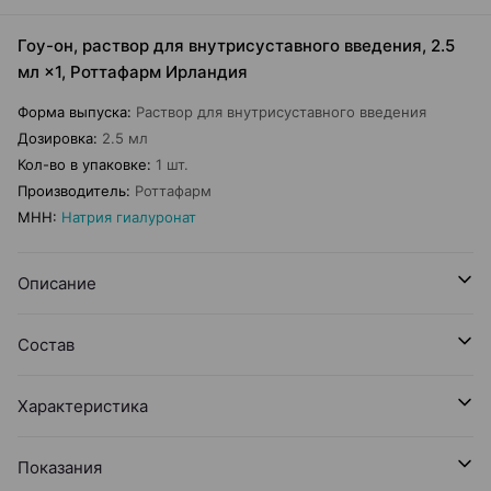
Гоу-он, раствор для внутрисуставного введения, 2.5
мл ×1, Роттафарм Ирландия
Форма выпуска
:
Раствор для внутрисуставного введения
Дозировка
:
2.5 мл
Кол-во в упаковке
:
1 шт.
Производитель
:
Роттафарм
МНН
:
Натрия гиалуронат
Описание
Состав
Характеристика
Показания