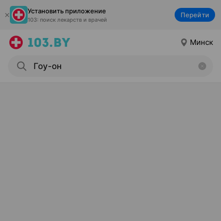
Установить приложение
Перейти
103: поиск лекарств и врачей
Минск