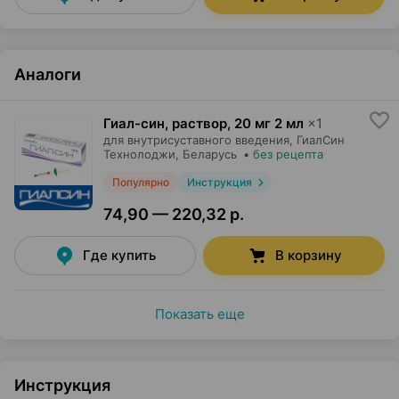
Аналоги
Гиал-син, раствор
,
20 мг 2 мл
×
1
для внутрисуставного введения,
ГиалСин
Технолоджи
, Беларусь
•
без рецепта
Популярно
Инструкция
74,90 — 220,32 р.
Где купить
В корзину
Показать еще
Инструкция