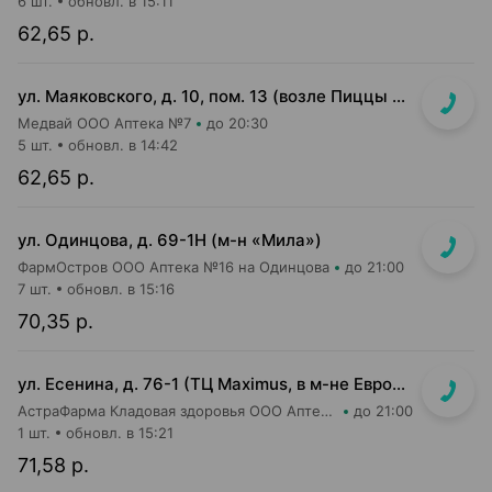
6 шт.
обновл. в 15:11
62,65 р.
ул. Маяковского, д. 10, пом. 13 (возле Пиццы Мании)
Медвай ООО Аптека №7
до 20:30
5 шт.
обновл. в 14:42
62,65 р.
ул. Одинцова, д. 69-1Н (м-н «Мила»)
ФармОстров ООО Аптека №16 на Одинцова
до 21:00
7 шт.
обновл. в 15:16
70,35 р.
ул. Есенина, д. 76-1 (ТЦ Maximus, в м-не Евроопт Super)
АстраФарма Кладовая здоровья ООО Аптека №9
до 21:00
1 шт.
обновл. в 15:21
71,58 р.