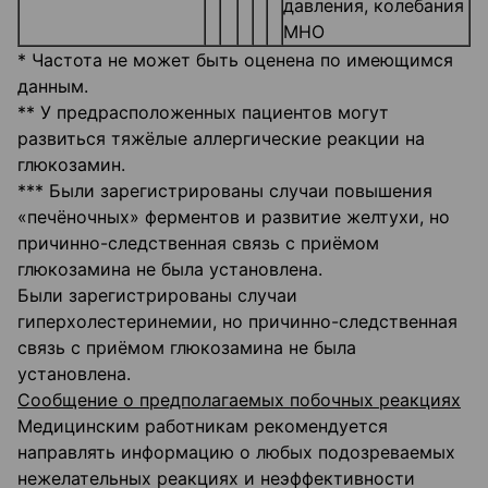
давления, колебания
МНО
* Частота не может быть оценена по имеющимся
данным.
** У предрасположенных пациентов могут
развиться тяжёлые аллергические реакции на
глюкозамин.
*** Были зарегистрированы случаи повышения
«печёночных» ферментов и развитие желтухи, но
причинно-следственная связь с приёмом
глюкозамина не была установлена.
Были зарегистрированы случаи
гиперхолестеринемии, но причинно-следственная
связь с приёмом глюкозамина не была
установлена.
Сообщение о предполагаемых побочных реакциях
Медицинским работникам рекомендуется
направлять информацию о любых подозреваемых
нежелательных реакциях и неэффективности