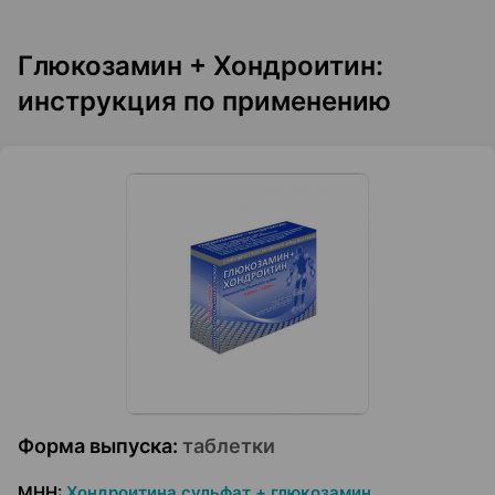
Глюкозамин + Хондроитин:
инструкция по применению
Форма выпуска
:
таблетки
МНН
:
Хондроитина сульфат + глюкозамин