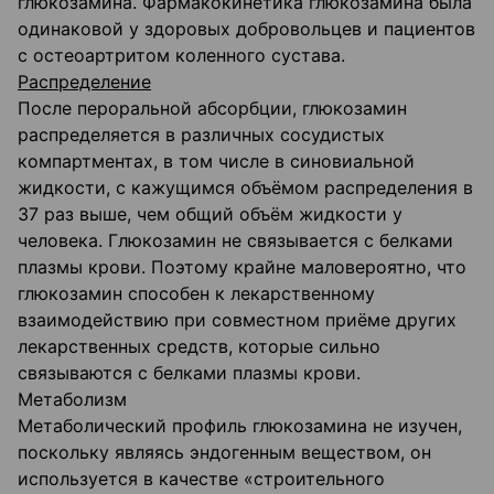
глюкозамина. Фармакокинетика глюкозамина была
одинаковой у здоровых добровольцев и пациентов
с остеоартритом коленного сустава.
Распределение
После пероральной абсорбции, глюкозамин
распределяется в различных сосудистых
компартментах, в том числе в синовиальной
жидкости, с кажущимся объёмом распределения в
37 раз выше, чем общий объём жидкости у
человека. Глюкозамин не связывается с белками
плазмы крови. Поэтому крайне маловероятно, что
глюкозамин способен к лекарственному
взаимодействию при совместном приёме других
лекарственных средств, которые сильно
связываются с белками плазмы крови.
Метаболизм
Метаболический профиль глюкозамина не изучен,
поскольку являясь эндогенным веществом, он
используется в качестве «строительного