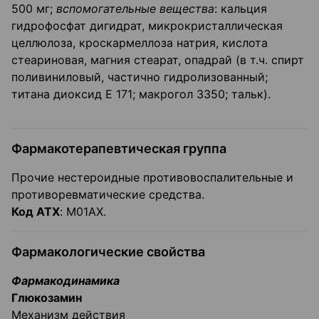
500 мг;
вспомогательные вещества
: кальция
гидрофосфат дигидрат, микрокристаллическая
целлюлоза, кроскармеллоза натрия, кислота
стеариновая, магния стеарат, опадрай (в т.ч. спирт
поливиниловый, частично гидролизованный;
титана диоксид Е 171; макрогол 3350; тальк).
Фармакотерапевтическая группа
Прочие нестероидные противовоспалительные и
противоревматические средства.
Код АТХ
: M01АХ.
Фармакологические свойства
Фармакодинамика
Глюкозамин
Механизм действия