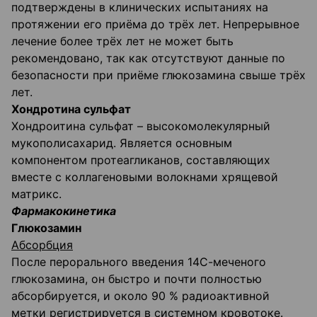
подтверждены в клинических испытаниях на
протяжении его приёма до трёх лет. Непрерывное
лечение более трёх лет не может быть
рекомендовано, так как отсутствуют данные по
безопасности при приёме глюкозамина свыше трёх
лет.
Хондротина сульфат
Хондроитина сульфат – высокомолекулярный
мукополисахарид. Является основным
компонентом протеагликанов, составляющих
вместе с коллагеновыми волокнами хрящевой
матрикс.
Фармакокинетика
Глюкозамин
Абсорбция
После перорального введения 14С-меченого
глюкозамина, он быстро и почти полностью
абсорбируется, и около 90 % радиоактивной
метки регистрируется в системном кровотоке.