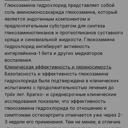
Глюкозамина гидрохлорид представляет собой
соль аминомоносахарида глюкозамина, который
является эндогенным компонентом и
предпочтительным субстратом для синтеза
гликозаминогликанов и протеогликанов суставного
хряща и синовиальной жидкости. Глюкозамина
гидрохлорид ингибирует активность
интерлейкина-1 бета и других медиаторов
воспаления.
Клиническая эффективность и переносимость
Безопасность и эффективность глюкозамина
гидрохлорида была подтверждена в клинических
испытаниях с продолжительностью лечения до
трёх лет. Кратко- и среднесрочные клинические
исследования показали, что эффективность
глюкозамина гидрохлорида по отношению к
симптомам остеоартрита отмечается уже через 2-
3 недели его применения. Тем не менее, в отличие