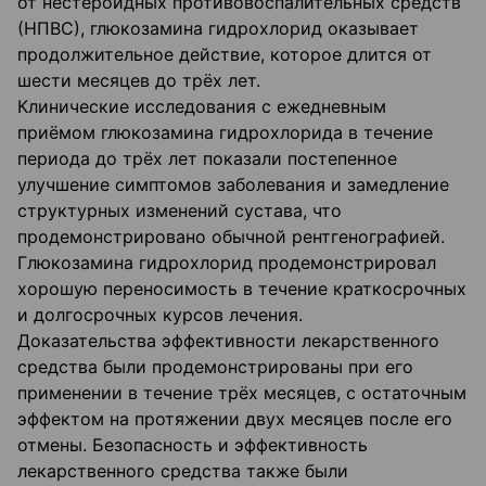
от нестероидных противовоспалительных средств
(НПВС), глюкозамина гидрохлорид оказывает
продолжительное действие, которое длится от
шести месяцев до трёх лет.
Клинические исследования с ежедневным
приёмом глюкозамина гидрохлорида в течение
периода до трёх лет показали постепенное
улучшение симптомов заболевания и замедление
структурных изменений сустава, что
продемонстрировано обычной рентгенографией.
Глюкозамина гидрохлорид продемонстрировал
хорошую переносимость в течение краткосрочных
и долгосрочных курсов лечения.
Доказательства эффективности лекарственного
средства были продемонстрированы при его
применении в течение трёх месяцев, с остаточным
эффектом на протяжении двух месяцев после его
отмены. Безопасность и эффективность
лекарственного средства также были