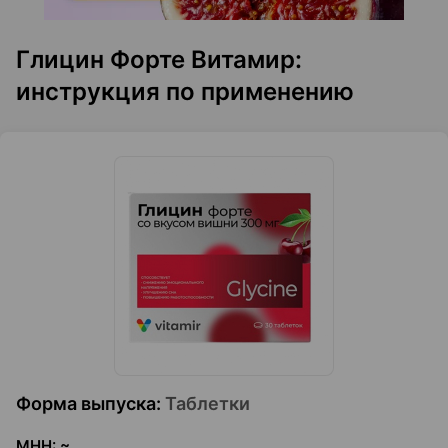
Глицин Форте Витамир:
инструкция по применению
Форма выпуска
:
Таблетки
МНН
:
~