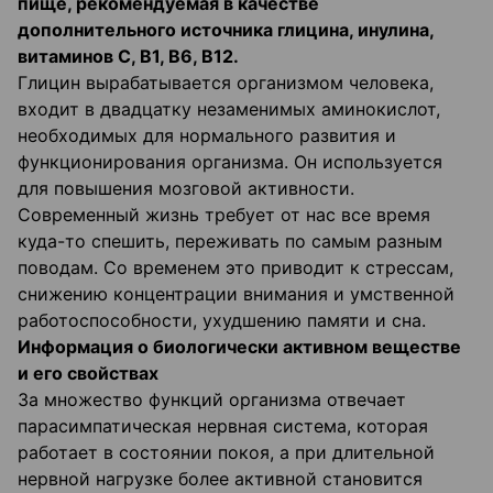
пище, рекомендуемая в качестве
дополнительного источника глицина, инулина,
витаминов С, В1, В6, В12.
Глицин вырабатывается организмом человека,
входит в двадцатку незаменимых аминокислот,
необходимых для нормального развития и
функционирования организма. Он используется
для повышения мозговой активности.
Современный жизнь требует от нас все время
куда-то спешить, переживать по самым разным
поводам. Со временем это приводит к стрессам,
снижению концентрации внимания и умственной
работоспособности, ухудшению памяти и сна.
Информация о биологически активном веществе
и его свойствах
За множество функций организма отвечает
парасимпатическая нервная система, которая
работает в состоянии покоя, а при длительной
нервной нагрузке более активной становится