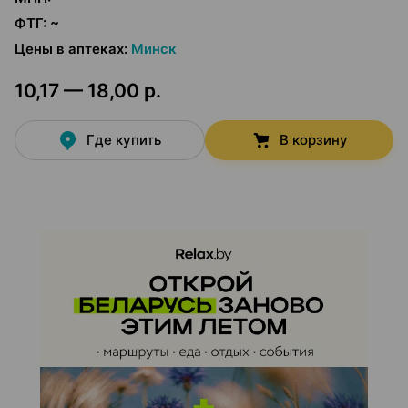
ФТГ
:
~
Цены в аптеках
:
Минск
10,17 — 18,00 р.
Где купить
В корзину