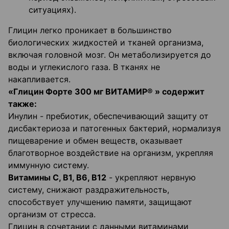
ситуациях).
Глицин легко проникает в большинство
биологических жидкостей и тканей организма,
включая головной мозг. Он метаболизируется до
воды и углекислого газа. В тканях не
накапливается.
«Глицин Форте 300 мг ВИТАМИР® » содержит
также:
Инулин - пребиотик, обеспечивающий защиту от
дисбактериоза и патогенных бактерий, нормализуя
пищеварение и обмен веществ, оказывает
благотворное воздействие на организм, укрепляя
иммунную систему.
Витамины С, В1, В6, В12
- укрепляют нервную
систему, снижают раздражительность,
способствует улучшению памяти, защищают
организм от стресса.
Глицин в сочетании с данными витаминами