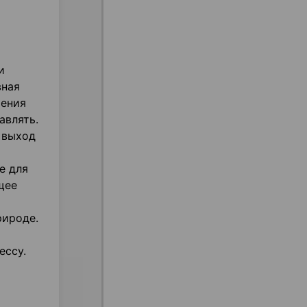
и
вная
шения
авлять.
 выход
е для
щее
рироде.
ессу.