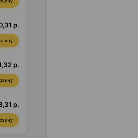
орзину
0,31 р.
орзину
,32 р.
орзину
,31 р.
орзину