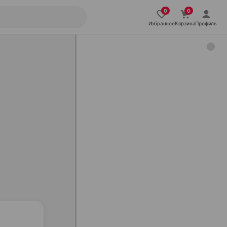
Избранное
Корзина
Профиль