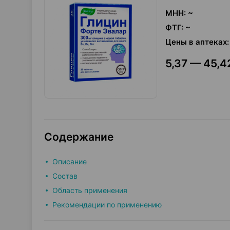
МНН
:
~
ФТГ
:
~
Цены в аптеках
:
5,37 — 45,42
Содержание
Описание
Состав
Область применения
Рекомендации по применению