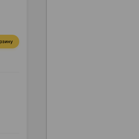
орзину