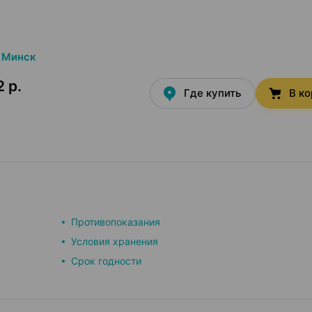
Минск
 р.
Где купить
В к
Противопоказания
Условия хранения
Срок годности