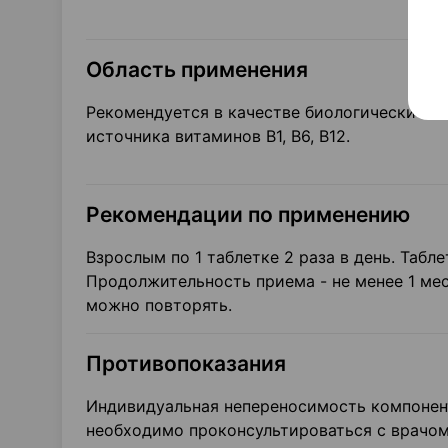
Область применения
Рекомендуется в качестве биологически акт
источника витаминов В1, В6, В12.
Рекомендации по применению
Взрослым по 1 таблетке 2 раза в день. Табл
Продолжительность приема - не менее 1 ме
можно повторять.
Противопоказания
Индивидуальная непереносимость компонент
необходимо проконсультироваться с врачом