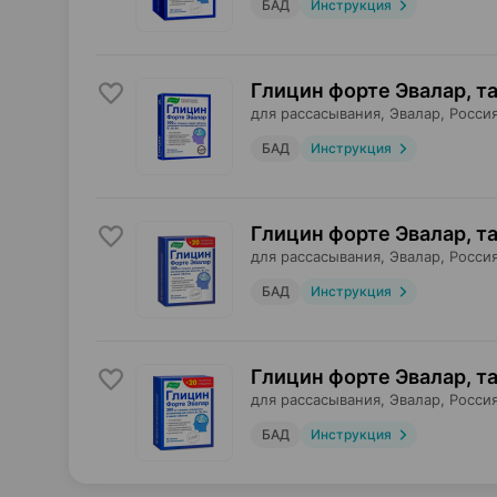
БАД
Инструкция
Глицин форте Эвалар, т
для рассасывания,
Эвалар
, Росси
БАД
Инструкция
Глицин форте Эвалар, т
для рассасывания,
Эвалар
, Росси
БАД
Инструкция
Глицин форте Эвалар, т
для рассасывания,
Эвалар
, Росси
БАД
Инструкция