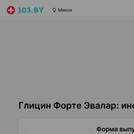
Минск
Глицин Форте Эвалар: и
Форма вып