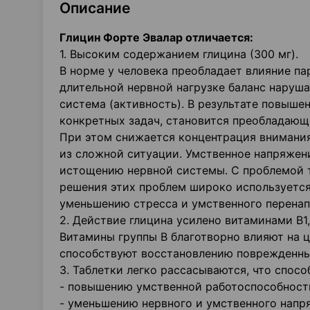
Описание
Глицин Форте Эвалар отличается:
1. Высоким содержанием глицина (300 мг).
В норме у человека преобладает влияние па
длительной нервной нагрузке баланс наруша
система (активность). В результате повыше
конкретных задач, становится преобладающ
При этом снижается концентрация внимания,
из сложной ситуации. Умственное напряжени
истощению нервной системы. С проблемой т
решения этих проблем широко используется
уменьшению стресса и умственного перенап
2. Действие глицина усилено витаминами B1,
Витамины группы В благотворно влияют на 
способствуют восстановлению поврежденных
3. Таблетки легко рассасываются, что спо
- повышению умственной работоспособност
- уменьшению нервного и умственного напр