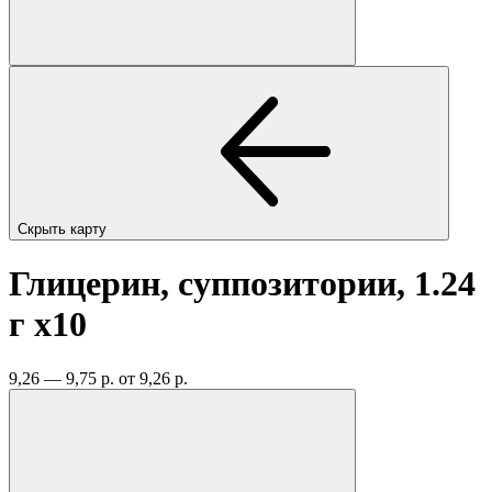
Скрыть карту
Глицерин, суппозитории, 1.24
г
x10
9,26 — 9,75 р.
от 9,26 р.