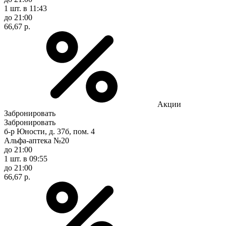
1 шт.
в 11:43
до 21:00
66,67 р.
Акции
Забронировать
Забронировать
б-р Юности, д. 37б, пом. 4
Альфа-аптека №20
до 21:00
1 шт.
в 09:55
до 21:00
66,67 р.