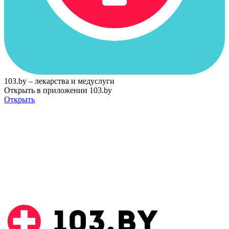
103.by – лекарства и медуслуги
Открыть в приложении 103.by
Открыть