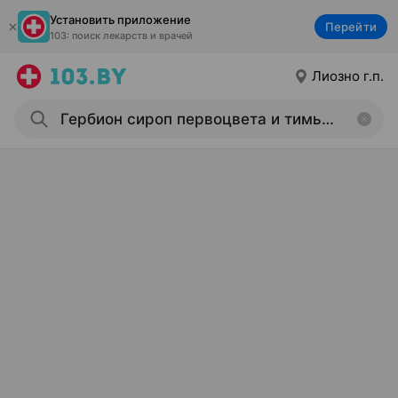
Установить приложение
Перейти
103: поиск лекарств и врачей
Лиозно г.п.