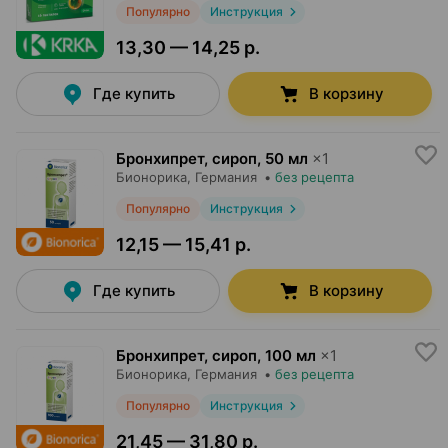
Популярно
Инструкция
13,30 — 14,25 р.
Где купить
В корзину
Бронхипрет, сироп
,
50 мл
×
1
Бионорика
, Германия
•
без рецепта
Популярно
Инструкция
12,15 — 15,41 р.
Где купить
В корзину
Бронхипрет, сироп
,
100 мл
×
1
Бионорика
, Германия
•
без рецепта
Популярно
Инструкция
21,45 — 31,80 р.