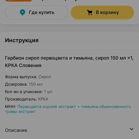
Где купить
В корзину
Инструкция
Гербион сироп первоцвета и тимьяна, сироп 150 мл ×1,
КРКА Словения
Форма выпуска
:
Сироп
Дозировка
:
150 мл
Кол-во в упаковке
:
1 шт.
Производитель
:
КРКА
МНН
:
Первоцвета корней экстракт + тимьяна обыкновенного
травы экстракт
Описание