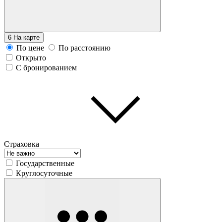
6
На карте
По цене
По расстоянию
Открыто
С бронированием
Страховка
Государственные
Круглосуточные