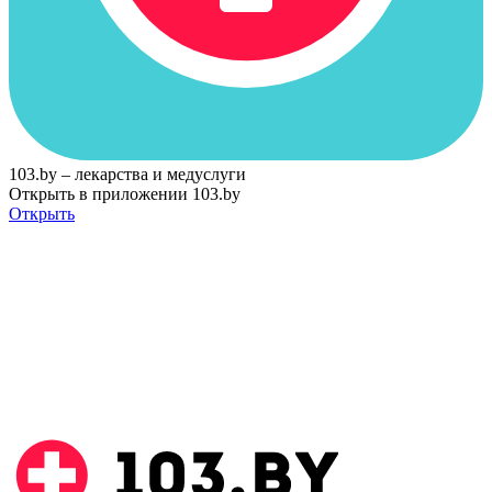
103.by – лекарства и медуслуги
Открыть в приложении 103.by
Открыть