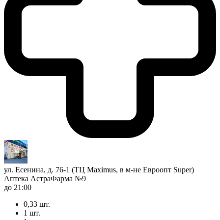
ул. Есенина, д. 76-1 (ТЦ Maximus, в м-не Евроопт Super)
Аптека АстраФарма №9
до 21:00
0,33 шт.
1 шт.