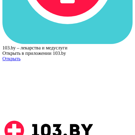
103.by – лекарства и медуслуги
Открыть в приложении 103.by
Открыть