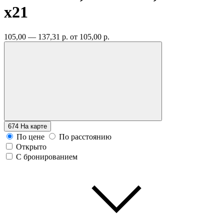
x21
105,00 — 137,31 р.
от 105,00 р.
674
На карте
По цене
По расстоянию
Открыто
С бронированием