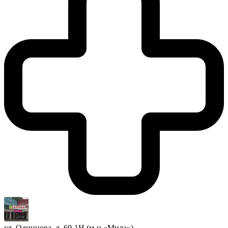
ул. Одинцова, д. 69-1Н (м-н «Мила»)