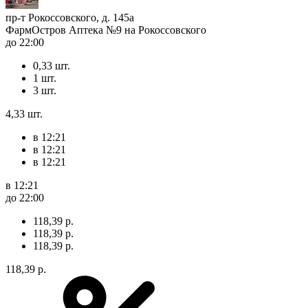
пр-т Рокоссовского, д. 145а
ФармОстров Аптека №9 на Рокоссовского
до 22:00
0,33 шт.
1 шт.
3 шт.
4,33 шт.
в 12:21
в 12:21
в 12:21
в 12:21
до 22:00
118,39 р.
118,39 р.
118,39 р.
118,39 р.