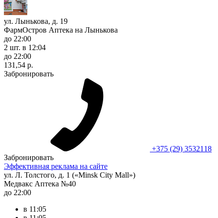
ул. Лынькова, д. 19
ФармОстров Аптека на Лынькова
до 22:00
2 шт.
в 12:04
до 22:00
131,54 р.
Забронировать
+375 (29) 3532118
Забронировать
Эффективная реклама на сайте
ул. Л. Толстого, д. 1 («Minsk City Mall»)
Медвакс Аптека №40
до 22:00
в 11:05
в 11:05