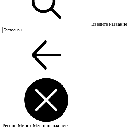
Введите название
Регион
Минск
Местоположение