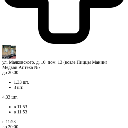
ул. Маяковского, д. 10, пом. 13 (возле Пиццы Мании)
Медвай Аптека №7
до 20:00
1,33 шт.
3 шт.
4,33 шт.
в 11:53
в 11:53
в 11:53
до 20:00