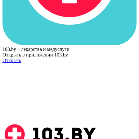
103.by – лекарства и медуслуги
Открыть в приложении 103.by
Открыть