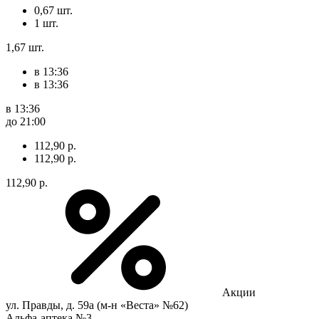
0,67 шт.
1 шт.
1,67 шт.
в 13:36
в 13:36
в 13:36
до 21:00
112,90 р.
112,90 р.
112,90 р.
Акции
ул. Правды, д. 59а (м-н «Веста» №62)
Альфа-аптека №3