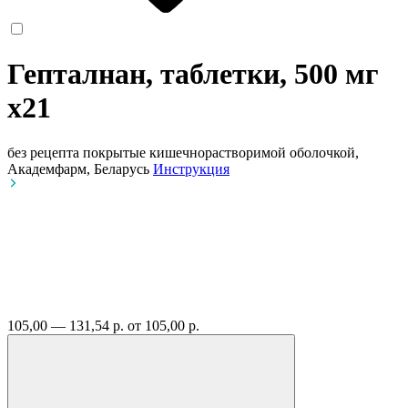
Гепталнан, таблетки, 500 мг
x21
без рецепта
покрытые кишечнорастворимой оболочкой,
Академфарм, Беларусь
Инструкция
105,00 — 131,54 р.
от 105,00 р.