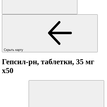
Скрыть карту
Гепсил-рн, таблетки, 35 мг
x50