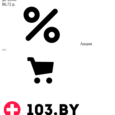
86,72 р.
Акции