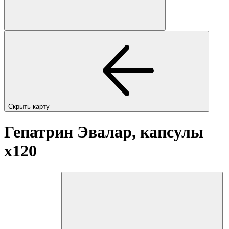
Скрыть карту
Гепатрин Эвалар, капсулы
x120