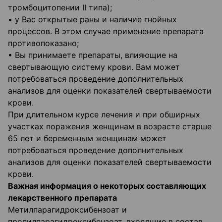
тромбоцитопении II типа);
• у Вас открытые раны и наличие гнойных
процессов. В этом случае применение препарата
противопоказано;
• Вы принимаете препараты, влияющие на
свертывающую систему крови. Вам может
потребоваться проведение дополнительных
анализов для оценки показателей свертываемости
крови.
При длительном курсе лечения и при обширных
участках поражения женщинам в возрасте старше
65 лет и беременным женщинам может
потребоваться проведение дополнительных
анализов для оценки показателей свертываемости
крови.
Важная информация о некоторых составляющих
лекарственного препарата
Метилпарагидроксибензоат и
пропилпарагидроксибензоат, входящие в состав