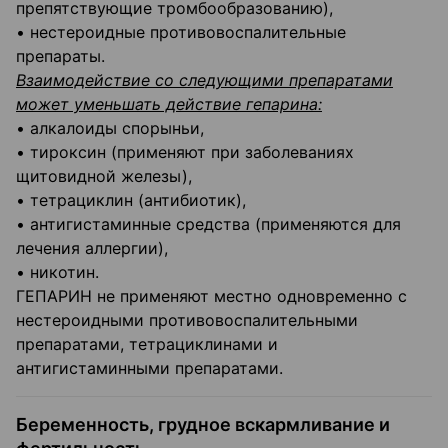
препятствующие тромбообразованию),
• нестероидные противовоспалительные
препараты.
Взаимодействие со следующими препаратами
может уменьшать действие гепарина:
• алкалоиды спорыньи,
• тироксин (применяют при заболеваниях
щитовидной железы),
• тетрациклин (антибиотик),
• антигистаминные средства (применяются для
лечения аллергии),
• никотин.
ГЕПАРИН не применяют местно одновременно с
нестероидными противовоспалительными
препаратами, тетрациклинами и
антигистаминными препаратами.
Беременность, грудное вскармливание и