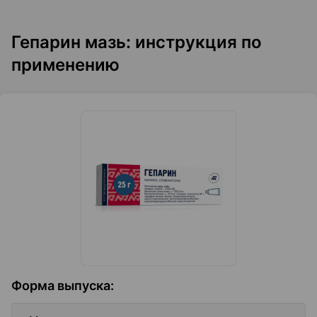
Гепарин мазь: инструкция по
применению
Форма выпуска
: