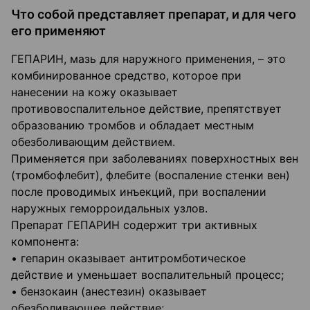
Что собой представляет препарат, и для чего
его применяют
ГЕПАРИН, мазь для наружного применения, – это
комбинированное средство, которое при
нанесении на кожу оказывает
противовоспалительное действие, препятствует
образованию тромбов и обладает местным
обезболивающим действием.
Применяется при заболеваниях поверхностных вен
(тромбофлебит), флебите (воспаление стенки вен)
после проводимых инъекций, при воспалении
наружных геморроидальных узлов.
Препарат ГЕПАРИН содержит три активных
компонента:
• гепарин оказывает антитромботическое
действие и уменьшает воспалительный процесс;
• бензокаин (анестезин) оказывает
обезболивающее действие;