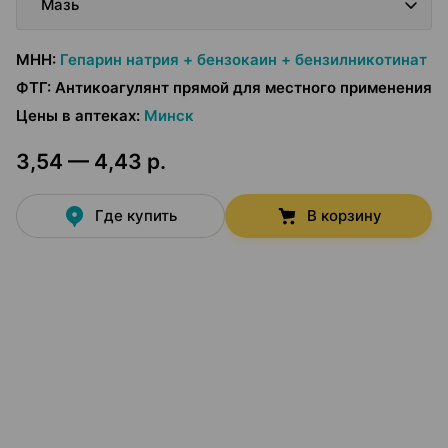
Мазь
МНН
:
Гепарин натрия + бензокаин + бензилникотинат
ФТГ
:
Антикоагулянт прямой для местного применения
Цены в аптеках
:
Минск
3,54 — 4,43 р.
Где купить
В корзину