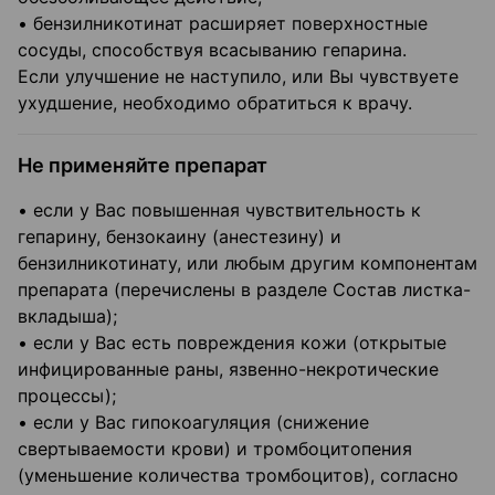
• бензилникотинат расширяет поверхностные
сосуды, способствуя всасыванию гепарина.
Если улучшение не наступило, или Вы чувствуете
ухудшение, необходимо обратиться к врачу.
Не применяйте препарат
• если у Вас повышенная чувствительность к
гепарину, бензокаину (анестезину) и
бензилникотинату, или любым другим компонентам
препарата (перечислены в разделе Состав листка-
вкладыша);
• если у Вас есть повреждения кожи (открытые
инфицированные раны, язвенно-некротические
процессы);
• если у Вас гипокоагуляция (снижение
свертываемости крови) и тромбоцитопения
(уменьшение количества тромбоцитов), согласно